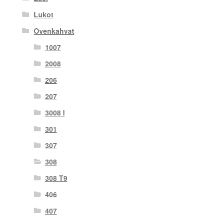
Lukot
Ovenkahvat
1007
2008
206
207
3008 I
301
307
308
308 T9
406
407