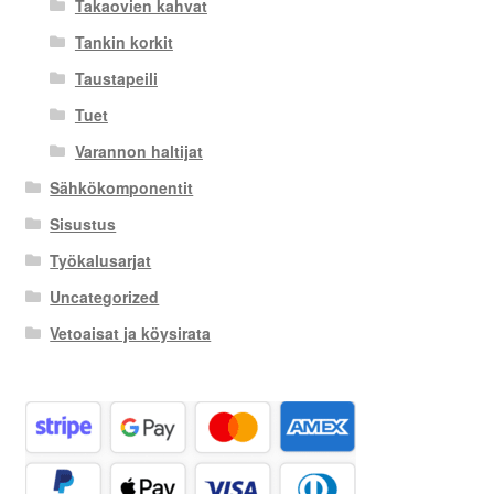
Takaovien kahvat
Tankin korkit
Taustapeili
Tuet
Varannon haltijat
Sähkökomponentit
Sisustus
Työkalusarjat
Uncategorized
Vetoaisat ja köysirata