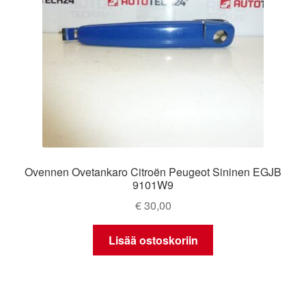
Ovennen Ovetankaro Citroën Peugeot Sininen EGJB
9101W9
€
30,00
Lisää ostoskoriin