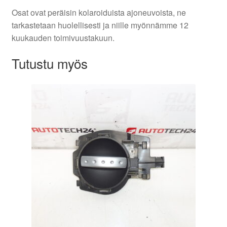
Osat ovat peräisin kolaroiduista ajoneuvoista, ne
tarkastetaan huolellisesti ja niille myönnämme 12
kuukauden toimivuustakuun.
Tutustu myös