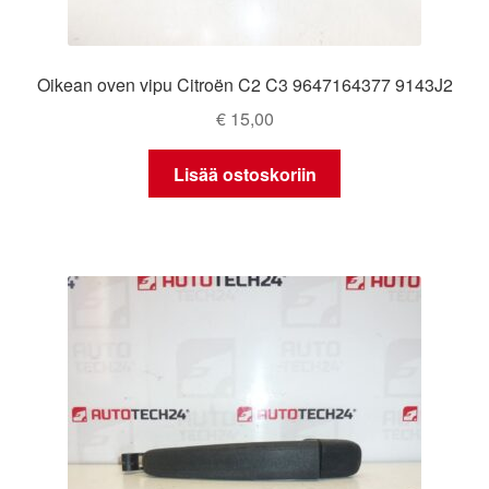
Oikean oven vipu Citroën C2 C3 9647164377 9143J2
€
15,00
Lisää ostoskoriin