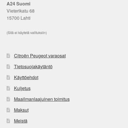
A24 Suomi
Vieterikatu 68
15700 Lahti
(Sitä ei käytetä valituksiin)
Citroën Peugeot varaosat
Tietosuojakäytäntö
Käyttöehdot
Kuljetus
Maailmanlaajuinen toimitus
Maksut
Meistä