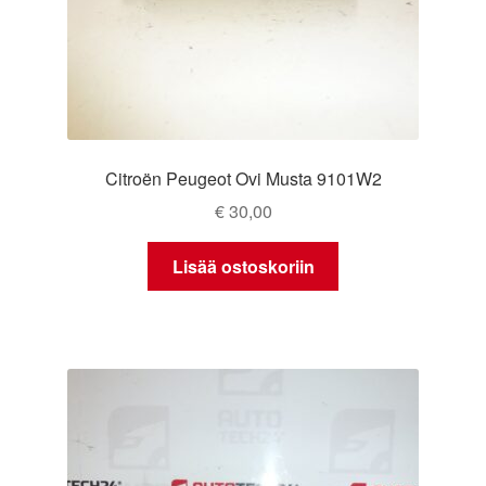
Citroën Peugeot Ovi Musta 9101W2
€
30,00
Lisää ostoskoriin