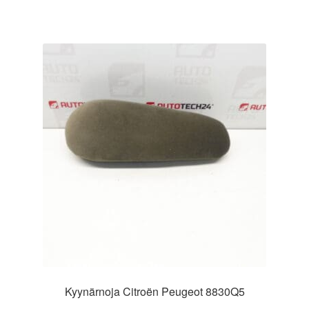
Kyynärnoja Citroën Peugeot 8830Q5