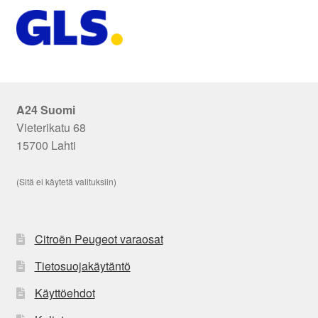
A24 Suomi
Vieterikatu 68
15700 Lahti
(Sitä ei käytetä valituksiin)
Citroën Peugeot varaosat
Tietosuojakäytäntö
Käyttöehdot