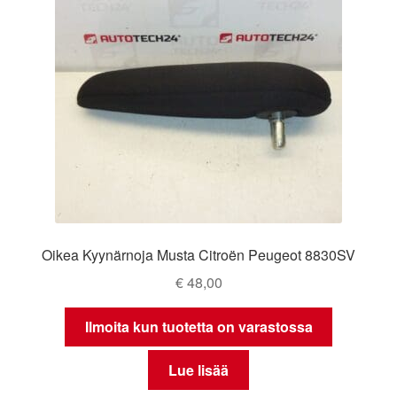
Oikea Kyynärnoja Musta Citroën Peugeot 8830SV
€
48,00
Ilmoita kun tuotetta on varastossa
Lue lisää