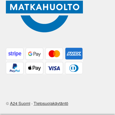
©
A24 Suomi
-
Tietosuojakäytäntö