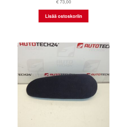
€
73,00
Lisää ostoskoriin