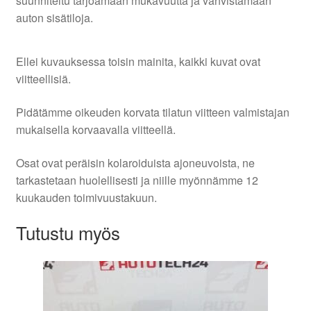
suunniteltu tarjoamaan mukavuutta ja vahvistamaan
auton sisätiloja.
Ellei kuvauksessa toisin mainita, kaikki kuvat ovat
viitteellisiä.
Pidätämme oikeuden korvata tilatun viitteen valmistajan
mukaisella korvaavalla viitteellä.
Osat ovat peräisin kolaroiduista ajoneuvoista, ne
tarkastetaan huolellisesti ja niille myönnämme 12
kuukauden toimivuustakuun.
Tutustu myös