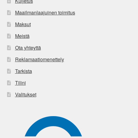
Kuljetus
Maailmanlaajuinen toimitus
Maksut
Meistä
Ota yhteyttä
Reklamaatiomenettely
Tarkista
Tilini
Valitukset