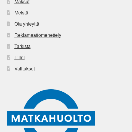
Maksut
Meistä
Ota yhteyttä
Reklamaatiomenettely
Tarkista
Tilini
Valitukset