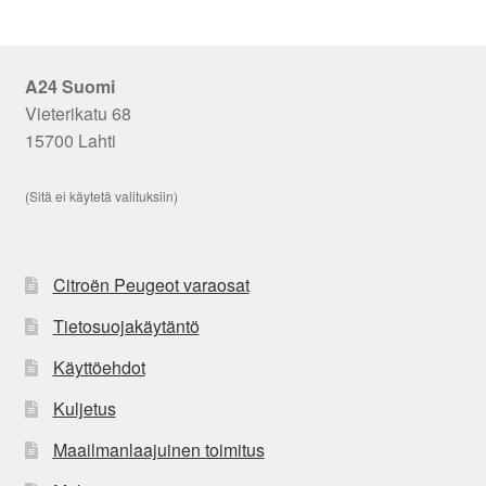
A24 Suomi
Vieterikatu 68
15700 Lahti
(Sitä ei käytetä valituksiin)
Citroën Peugeot varaosat
Tietosuojakäytäntö
Käyttöehdot
Kuljetus
Maailmanlaajuinen toimitus