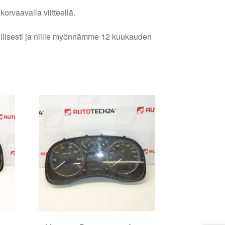
orvaavalla viitteellä.
lellisesti ja niille myönnämme 12 kuukauden