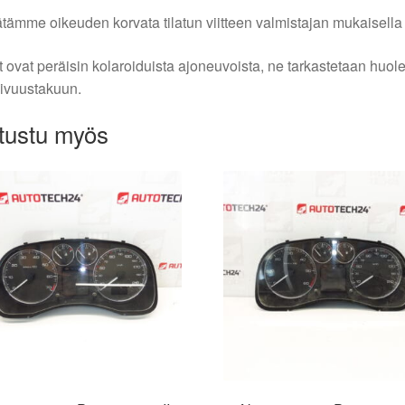
tämme oikeuden korvata tilatun viitteen valmistajan mukaisella k
 ovat peräisin kolaroiduista ajoneuvoista, ne tarkastetaan huo
ivuustakuun.
tustu myös