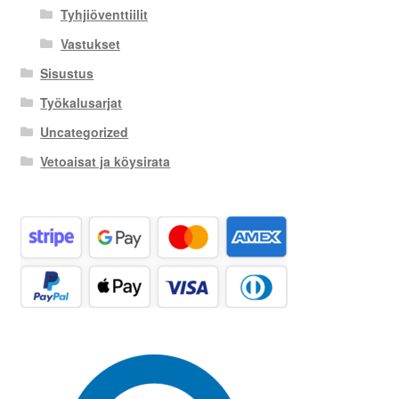
Tyhjiöventtiilit
Vastukset
Sisustus
Työkalusarjat
Uncategorized
Vetoaisat ja köysirata