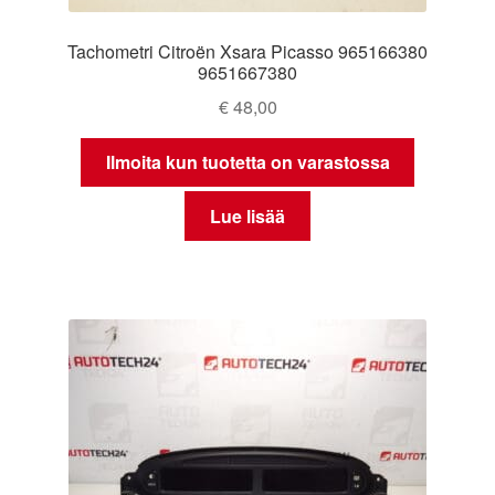
Tachometri Citroën Xsara Picasso 965166380
9651667380
€
48,00
Ilmoita kun tuotetta on varastossa
Lue lisää