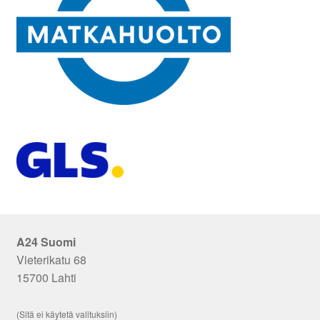
A24 Suomi
Vieterikatu 68
15700 Lahti
(Sitä ei käytetä valituksiin)