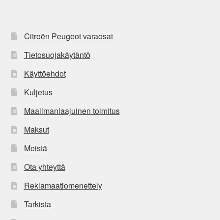
Citroën Peugeot varaosat
Tietosuojakäytäntö
Käyttöehdot
Kuljetus
Maailmanlaajuinen toimitus
Maksut
Meistä
Ota yhteyttä
Reklamaatiomenettely
Tarkista