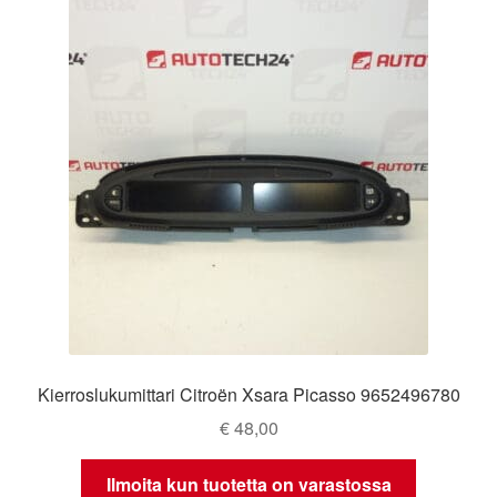
Kierroslukumittari Citroën Xsara Picasso 9652496780
€
48,00
Ilmoita kun tuotetta on varastossa