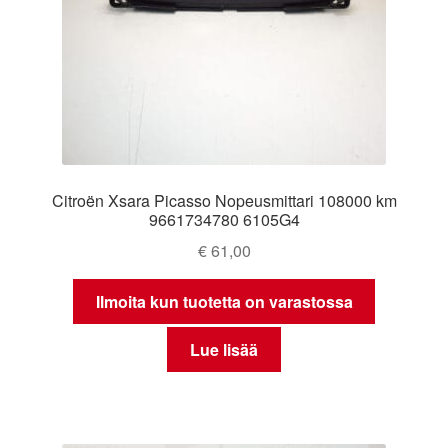
Citroën Xsara Picasso Nopeusmittari 108000 km
9661734780 6105G4
€
61,00
Ilmoita kun tuotetta on varastossa
Lue lisää