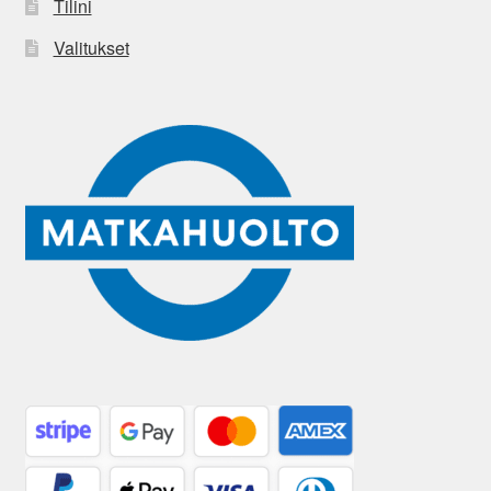
Tilini
Valitukset