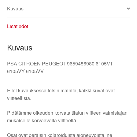
Kuvaus
Lisätiedot
Kuvaus
PSA CITROEN PEUGEOT 9659486980 6105VT
6105VY 6105VV
Ellei kuvauksessa toisin mainita, kaikki kuvat ovat
viitteellisiä.
Pidätämme oikeuden korvata tilatun viitteen valmistajan
mukaisella korvaavalla viitteellä.
Osat ovat peräisin kolaroiduista ajoneuvoista, ne