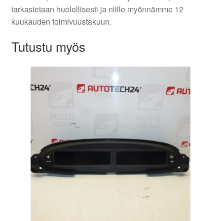
tarkastetaan huolellisesti ja niille myönnämme 12
kuukauden toimivuustakuun.
Tutustu myös