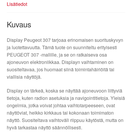
Lisätiedot
Kuvaus
Display Peugeot 307 tarjoaa erinomaisen suorituskyvyn
ja luotettavuutta. Tämä tuote on suunniteltu erityisesti
PEUGEOT 307 -mallille, ja se on ratkaiseva osa
ajoneuvon elektroniikkaa. Displayn vaihtaminen on
suositeltavaa, jos huomaat siinä toimintahäiriöitä tai
viallisia näyttöjä.
Display on tärkeä, koska se näyttää ajoneuvoon liittyviä
tietoja, kuten radion asetuksia ja navigointitietoja. Yleisiä
ongelmia, jotka voivat johtaa vaihtotarpeeseen, ovat
näyttöviat, heikko kirkkaus tai kokonaan toimimaton
näyttö. Suositeltava vaihtoväli riippuu käytöstä, mutta on
hyvä tarkastaa näyttö säännöllisesti.