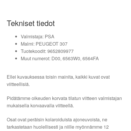
Tekniset tiedot
Valmistaja: PSA
Malmi: PEUGEOT 307
Tuotekoodit: 9652809977
Muut numerot: D00, 6563W0, 6564FA
Ellei kuvauksessa toisin mainita, kaikki kuvat ovat
viitteellisiä.
Pidätämme oikeuden korvata tilatun viitteen valmistajan
mukaisella korvaavalla viitteellä.
Osat ovat peräisin kolaroiduista ajoneuvoista, ne
tarkastetaan huolellisesti ja niille myönnämme 12