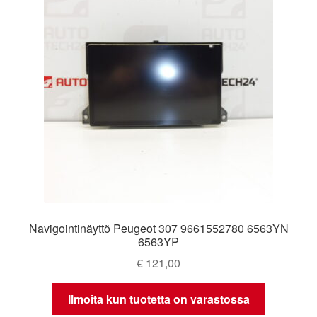
Navigointinäyttö Peugeot 307 9661552780 6563YN
6563YP
€
121,00
Ilmoita kun tuotetta on varastossa