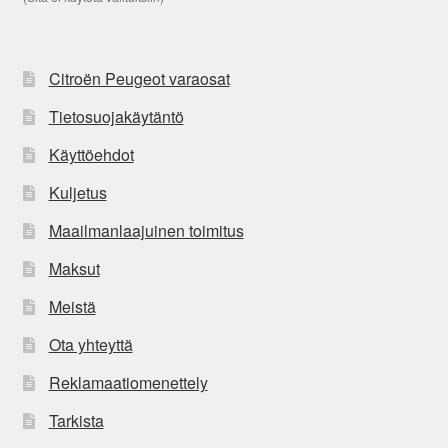
Citroën Peugeot varaosat
Tietosuojakäytäntö
Käyttöehdot
Kuljetus
Maailmanlaajuinen toimitus
Maksut
Meistä
Ota yhteyttä
Reklamaatiomenettely
Tarkista