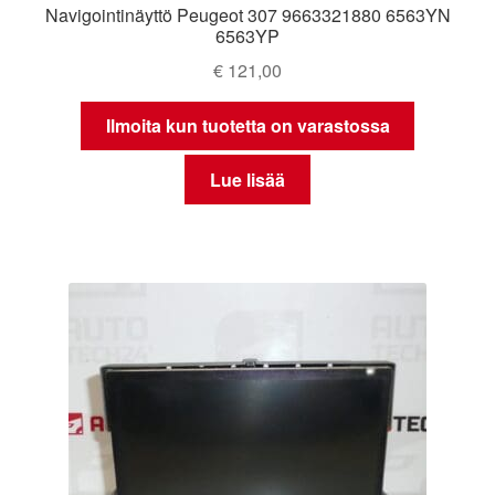
Navigointinäyttö Peugeot 307 9663321880 6563YN
6563YP
€
121,00
Ilmoita kun tuotetta on varastossa
Lue lisää