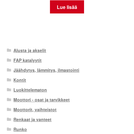
Lue lisää
Alusta ja akselit
FAP katalyytit
Jäähdytys, lämmitys, ilmastointi
Kontit
Luokittelematon
Moottori - osat ja tarvikkeet
Moottorit, vaihteistot
Renkaat ja vanteet
Runko