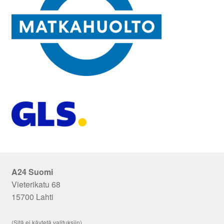
A24 Suomi
Vieterikatu 68
15700 Lahti
(Sitä ei käytetä valituksiin)