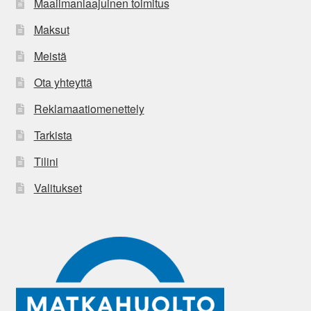
Maailmanlaajuinen toimitus
Maksut
Meistä
Ota yhteyttä
Reklamaatiomenettely
Tarkista
Tilini
Valitukset