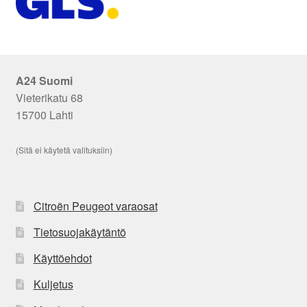
A24 Suomi
Vieterikatu 68
15700 Lahti
(Sitä ei käytetä valituksiin)
Citroën Peugeot varaosat
Tietosuojakäytäntö
Käyttöehdot
Kuljetus