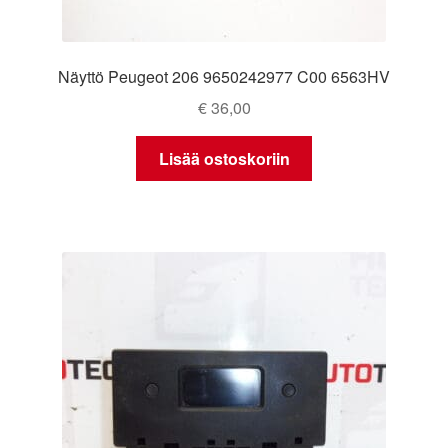
Näyttö Peugeot 206 9650242977 C00 6563HV
€
36,00
Lisää ostoskoriin