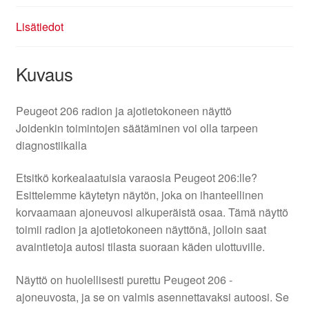
Lisätiedot
Kuvaus
Peugeot 206 radion ja ajotietokoneen näyttö
Joidenkin toimintojen säätäminen voi olla tarpeen
diagnostiikalla
Etsitkö korkealaatuisia varaosia Peugeot 206:lle?
Esittelemme käytetyn näytön, joka on ihanteellinen
korvaamaan ajoneuvosi alkuperäistä osaa. Tämä näyttö
toimii radion ja ajotietokoneen näyttönä, jolloin saat
avaintietoja autosi tilasta suoraan käden ulottuville.
Näyttö on huolellisesti purettu Peugeot 206 -
ajoneuvosta, ja se on valmis asennettavaksi autoosi. Se