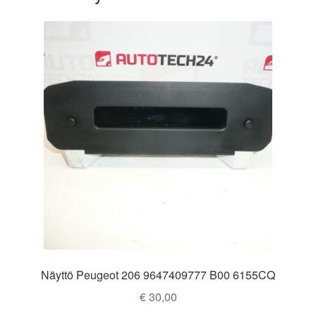
Näyttö Peugeot 206 9647409777 B00 6155CQ
€
30,00