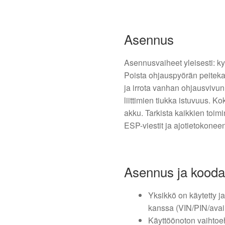
Asennus
Asennusvaiheet yleisesti: kyt
Poista ohjauspyörän peitekanne
ja irrota vanhan ohjausvivun 
liittimien tiukka istuvuus. K
akku. Tarkista kaikkien toimin
ESP-viestit ja ajotietokoneen
Asennus ja kooda
Yksikkö on käytetty ja
kanssa (VIN/PIN/avai
Käyttöönoton vaihtoe