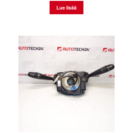
Lue lisää