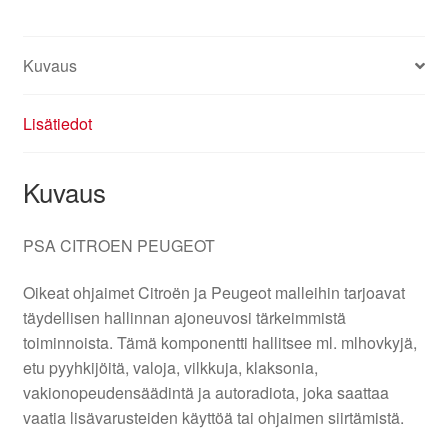
Kuvaus
Lisätiedot
Kuvaus
PSA CITROEN PEUGEOT
Oikeat ohjaimet Citroën ja Peugeot malleihin tarjoavat
täydellisen hallinnan ajoneuvosi tärkeimmistä
toiminnoista. Tämä komponentti hallitsee ml. mlhovkyjä,
etu pyyhkijöitä, valoja, vilkkuja, klaksonia,
vakionopeudensäädintä ja autoradiota, joka saattaa
vaatia lisävarusteiden käyttöä tai ohjaimen siirtämistä.