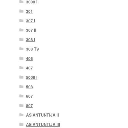
3008 I
301
307 I
307 II
308 I
308 T9
406
407
5008 I
508
607
807
ASIANTUNTIJA II
ASIANTUNTIJA III