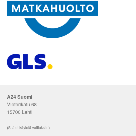
A24 Suomi
Vieterikatu 68
15700 Lahti
(Sitä ei käytetä valituksiin)