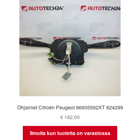
Ohjaimet Citroën Peugeot 96605592XT 624299
€
182,00
Ilmoita kun tuotetta on varastossa