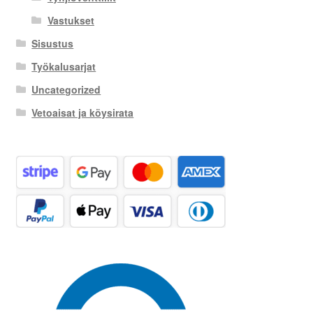
Vastukset
Sisustus
Työkalusarjat
Uncategorized
Vetoaisat ja köysirata