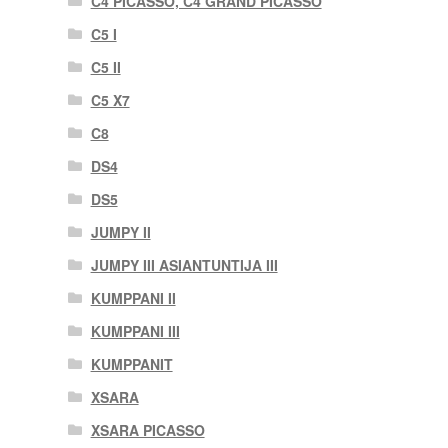
C4 PICASSO, C4 GRAND PICASSO
C5 I
C5 II
C5 X7
C8
DS4
DS5
JUMPY II
JUMPY III ASIANTUNTIJA III
KUMPPANI II
KUMPPANI III
KUMPPANIT
XSARA
XSARA PICASSO