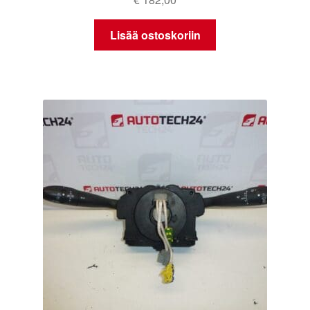
Lisää ostoskoriin