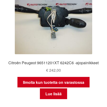
Citroën Peugeot 96511201XT 6242C6 -ajopainikkeet
€
242,00
Ilmoita kun tuotetta on varastossa
Lue lisää