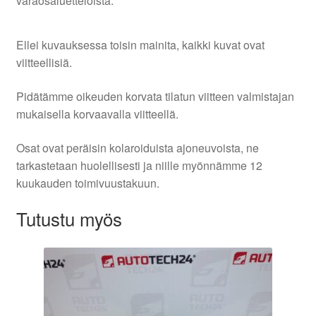
varaosaluetteloista.
Ellei kuvauksessa toisin mainita, kaikki kuvat ovat
viitteellisiä.
Pidätämme oikeuden korvata tilatun viitteen valmistajan
mukaisella korvaavalla viitteellä.
Osat ovat peräisin kolaroiduista ajoneuvoista, ne
tarkastetaan huolellisesti ja niille myönnämme 12
kuukauden toimivuustakuun.
Tutustu myös