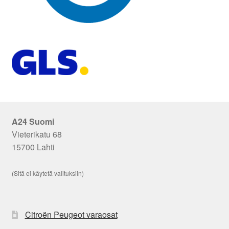
A24 Suomi
Vieterikatu 68
15700 Lahti
(Sitä ei käytetä valituksiin)
Citroën Peugeot varaosat