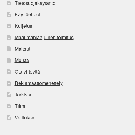
Tietosuojakäytäntö
Käyttöehdot
Kuljetus
Maailmanlaajuinen toimitus
Maksut
Meistä
Ota yhteyttä
Reklamaatiomenettely
Tarkista
Tilini
Valitukset