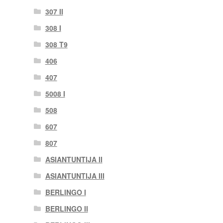
307 II
308 I
308 T9
406
407
5008 I
508
607
807
ASIANTUNTIJA II
ASIANTUNTIJA III
BERLINGO I
BERLINGO II