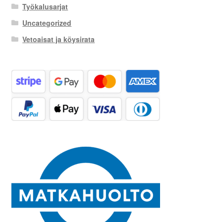
Työkalusarjat
Uncategorized
Vetoaisat ja köysirata