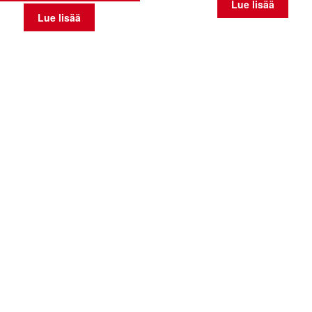
Lue lisää
Lue lisää