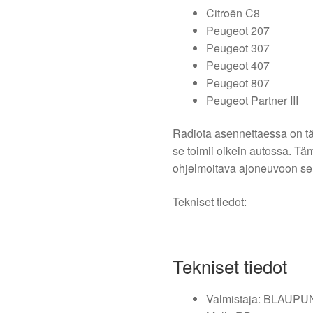
Citroën C8
Peugeot 207
Peugeot 307
Peugeot 407
Peugeot 807
Peugeot Partner III
Radiota asennettaessa on tär
se toimii oikein autossa. Tä
ohjelmoitava ajoneuvoon se
Tekniset tiedot:
Tekniset tiedot
Valmistaja: BLAUP