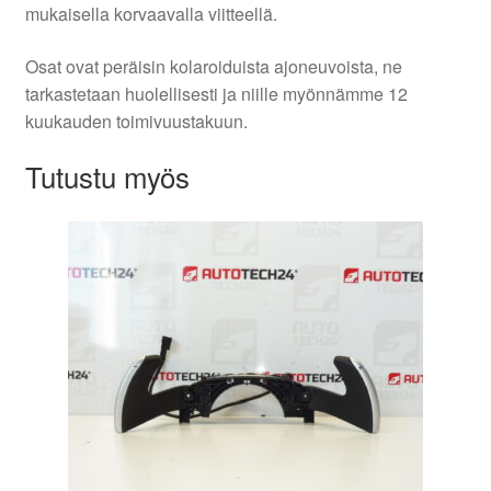
mukaisella korvaavalla viitteellä.
Osat ovat peräisin kolaroiduista ajoneuvoista, ne
tarkastetaan huolellisesti ja niille myönnämme 12
kuukauden toimivuustakuun.
Tutustu myös