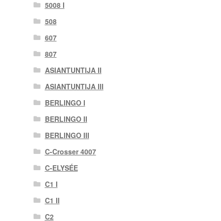
5008 I
508
607
807
ASIANTUNTIJA II
ASIANTUNTIJA III
BERLINGO I
BERLINGO II
BERLINGO III
C-Crosser 4007
C-ELYSÉE
C1 I
C1 II
C2