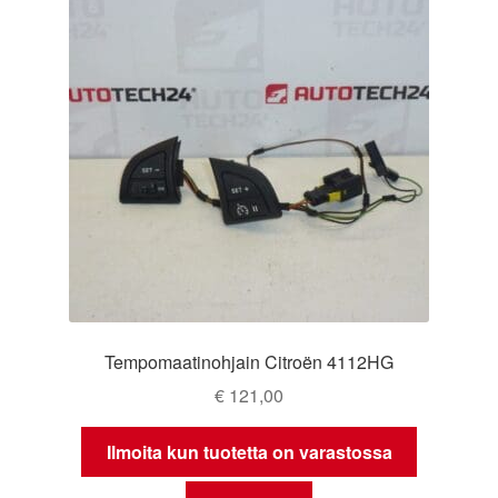
Tempomaatinohjain Citroën 4112HG
€
121,00
Ilmoita kun tuotetta on varastossa