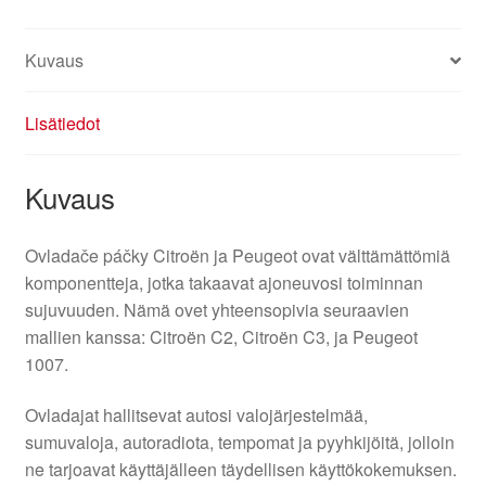
Kuvaus
Lisätiedot
Kuvaus
Ovladače páčky Citroën ja Peugeot ovat välttämättömiä
komponentteja, jotka takaavat ajoneuvosi toiminnan
sujuvuuden. Nämä ovet yhteensopivia seuraavien
mallien kanssa: Citroën C2, Citroën C3, ja Peugeot
1007.
Ovladajat hallitsevat autosi valojärjestelmää,
sumuvaloja, autoradiota, tempomat ja pyyhkijöitä, jolloin
ne tarjoavat käyttäjälleen täydellisen käyttökokemuksen.