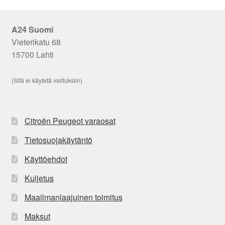
A24 Suomi
Vieterikatu 68
15700 Lahti
(Sitä ei käytetä valituksiin)
Citroën Peugeot varaosat
Tietosuojakäytäntö
Käyttöehdot
Kuljetus
Maailmanlaajuinen toimitus
Maksut