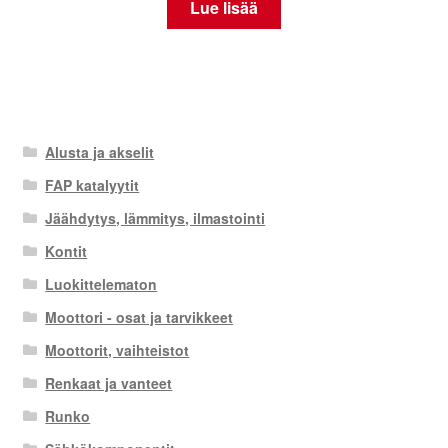
Lue lisää
Alusta ja akselit
FAP katalyytit
Jäähdytys, lämmitys, ilmastointi
Kontit
Luokittelematon
Moottori - osat ja tarvikkeet
Moottorit, vaihteistot
Renkaat ja vanteet
Runko