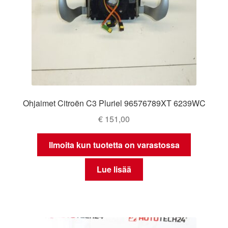
Ohjaimet Citroën C3 Pluriel 96576789XT 6239WC
€
151,00
Ilmoita kun tuotetta on varastossa
Lue lisää