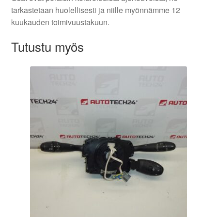
tarkastetaan huolellisesti ja niille myönnämme 12
kuukauden toimivuustakuun.
Tutustu myös