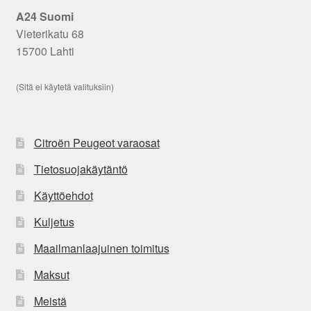
A24 Suomi
Vieterikatu 68
15700 Lahti
(Sitä ei käytetä valituksiin)
Citroën Peugeot varaosat
Tietosuojakäytäntö
Käyttöehdot
Kuljetus
Maailmanlaajuinen toimitus
Maksut
Meistä