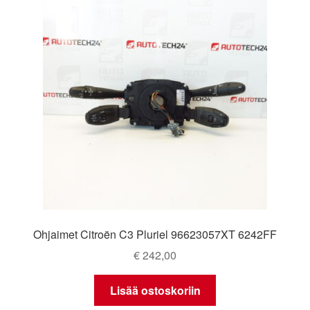
Ohjaimet Citroën C3 Pluriel 96623057XT 6242FF
€
242,00
Lisää ostoskoriin