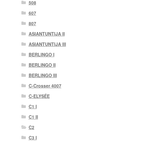
508
607
807
ASIANTUNTIJA II
ASIANTUNTIJA III
BERLINGO I
BERLINGO II
BERLINGO III
C-Crosser 4007
C-ELYSÉE
C1 I
C1 II
C2
C3 I