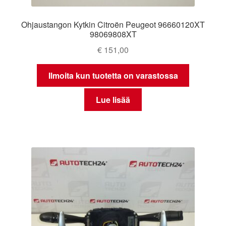
Ohjaustangon Kytkin Citroën Peugeot 96660120XT
98069808XT
€
151,00
Ilmoita kun tuotetta on varastossa
Lue lisää