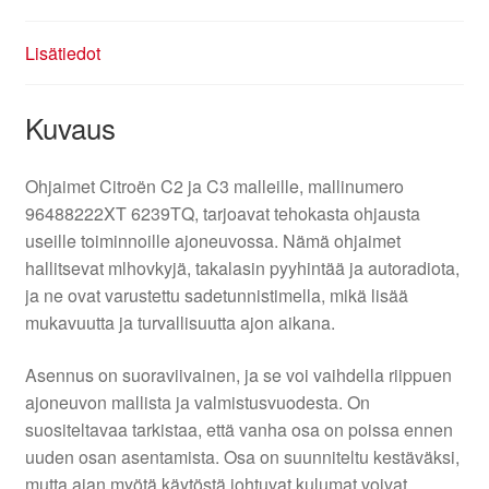
Lisätiedot
Kuvaus
Ohjaimet Citroën C2 ja C3 malleille, mallinumero
96488222XT 6239TQ, tarjoavat tehokasta ohjausta
useille toiminnoille ajoneuvossa. Nämä ohjaimet
hallitsevat mlhovkyjä, takalasin pyyhintää ja autoradiota,
ja ne ovat varustettu sadetunnistimella, mikä lisää
mukavuutta ja turvallisuutta ajon aikana.
Asennus on suoraviivainen, ja se voi vaihdella riippuen
ajoneuvon mallista ja valmistusvuodesta. On
suositeltavaa tarkistaa, että vanha osa on poissa ennen
uuden osan asentamista. Osa on suunniteltu kestäväksi,
mutta ajan myötä käytöstä johtuvat kulumat voivat