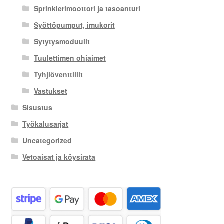
Sprinklerimoottori ja tasoanturi
Syöttöpumput, imukorit
Sytytysmoduulit
Tuulettimen ohjaimet
Tyhjiöventtiilit
Vastukset
Sisustus
Työkalusarjat
Uncategorized
Vetoaisat ja köysirata