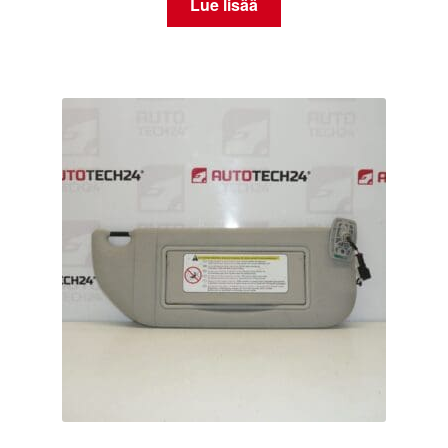
Lue lisää