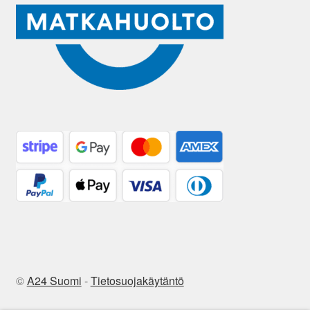
©
A24 Suomi
-
Tietosuojakäytäntö