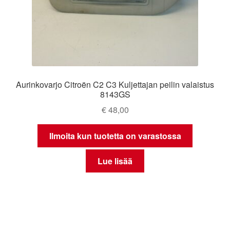
Aurinkovarjo Citroën C2 C3 Kuljettajan peilin valaistus
8143GS
€
48,00
Ilmoita kun tuotetta on varastossa
Lue lisää