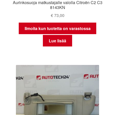
Aurinkosuoja matkustajalle valolla Citroën C2 C3
8143KN
€
73,00
Ilmoita kun tuotetta on varastossa
Lue lisää