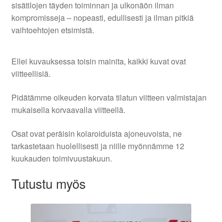
sisätilojen täyden toiminnan ja ulkonäön ilman
kompromisseja – nopeasti, edullisesti ja ilman pitkiä
vaihtoehtojen etsimistä.
Ellei kuvauksessa toisin mainita, kaikki kuvat ovat
viitteellisiä.
Pidätämme oikeuden korvata tilatun viitteen valmistajan
mukaisella korvaavalla viitteellä.
Osat ovat peräisin kolaroiduista ajoneuvoista, ne
tarkastetaan huolellisesti ja niille myönnämme 12
kuukauden toimivuustakuun.
Tutustu myös