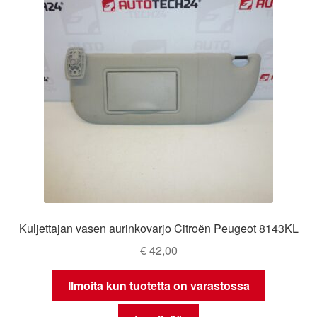
Kuljettajan vasen aurinkovarjo Citroën Peugeot 8143KL
€
42,00
Ilmoita kun tuotetta on varastossa