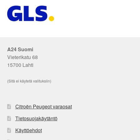
A24 Suomi
Vieterikatu 68
15700 Lahti
(Sitä ei käytetä valituksiin)
Citroën Peugeot varaosat
Tietosuojakäytäntö
Käyttöehdot