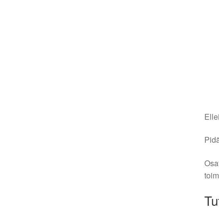
Elle
Pidä
Osat
toim
Tu