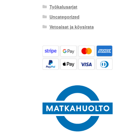
Työkalusarjat
Uncategorized
Vetoaisat ja köysirata