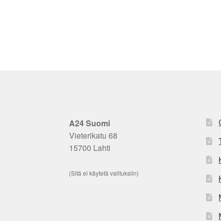
A24 Suomi
Vieterikatu 68
15700 Lahti
(Sitä ei käytetä valituksiin)