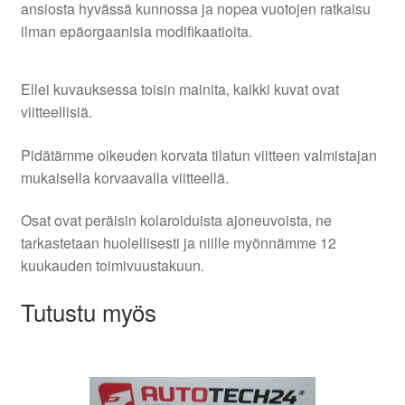
ansiosta hyvässä kunnossa ja nopea vuotojen ratkaisu
ilman epäorgaanisia modifikaatioita.
Ellei kuvauksessa toisin mainita, kaikki kuvat ovat
viitteellisiä.
Pidätämme oikeuden korvata tilatun viitteen valmistajan
mukaisella korvaavalla viitteellä.
Osat ovat peräisin kolaroiduista ajoneuvoista, ne
tarkastetaan huolellisesti ja niille myönnämme 12
kuukauden toimivuustakuun.
Tutustu myös