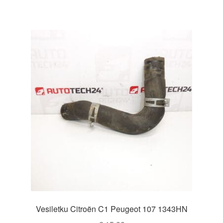
Vesiletku Citroën C1 Peugeot 107 1343HN