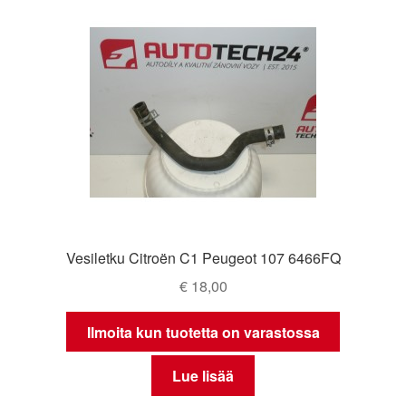
Vesiletku Citroën C1 Peugeot 107 6466FQ
€
18,00
Ilmoita kun tuotetta on varastossa
Lue lisää