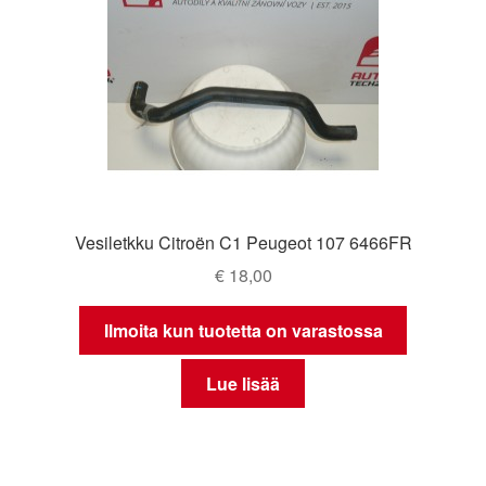
Vesiletkku Citroën C1 Peugeot 107 6466FR
€
18,00
Ilmoita kun tuotetta on varastossa
Lue lisää