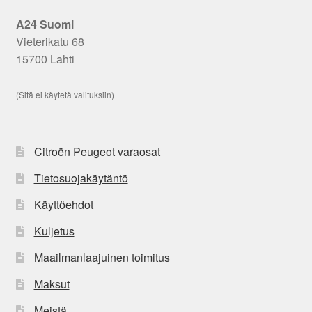
A24 Suomi
Vieterikatu 68
15700 Lahti
(Sitä ei käytetä valituksiin)
Citroën Peugeot varaosat
Tietosuojakäytäntö
Käyttöehdot
Kuljetus
Maailmanlaajuinen toimitus
Maksut
Meistä