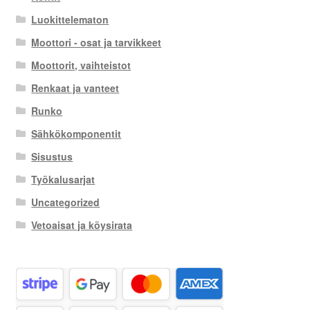
Luokittelematon
Moottori - osat ja tarvikkeet
Moottorit, vaihteistot
Renkaat ja vanteet
Runko
Sähkökomponentit
Sisustus
Työkalusarjat
Uncategorized
Vetoaisat ja köysirata