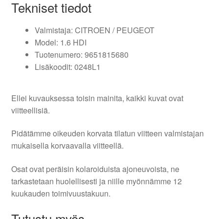
Tekniset tiedot
Valmistaja: CITROEN / PEUGEOT
Model: 1.6 HDI
Tuotenumero: 9651815680
Lisäkoodit: 0248L1
Ellei kuvauksessa toisin mainita, kaikki kuvat ovat
viitteellisiä.
Pidätämme oikeuden korvata tilatun viitteen valmistajan
mukaisella korvaavalla viitteellä.
Osat ovat peräisin kolaroiduista ajoneuvoista, ne
tarkastetaan huolellisesti ja niille myönnämme 12
kuukauden toimivuustakuun.
Tutustu myös