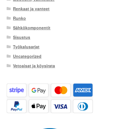
Renkaat ja vanteet
Runko
Sähkökomponentit
Sisustus
Työkalusarjat
Uncategorized
Vetoaisat ja köysirata