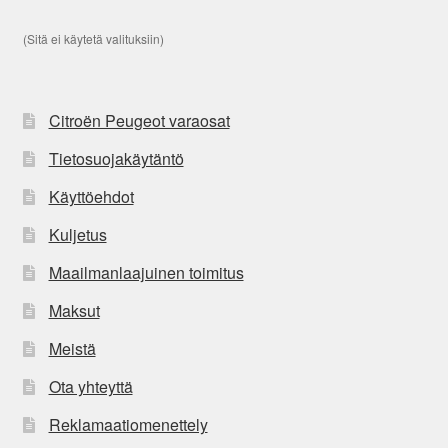
(Sitä ei käytetä valituksiin)
Citroën Peugeot varaosat
Tietosuojakäytäntö
Käyttöehdot
Kuljetus
Maailmanlaajuinen toimitus
Maksut
Meistä
Ota yhteyttä
Reklamaatiomenettely