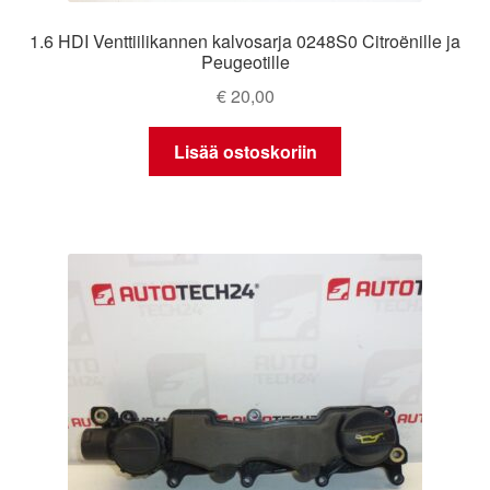
1.6 HDI Venttiilikannen kalvosarja 0248S0 Citroënille ja
Peugeotille
€
20,00
Lisää ostoskoriin