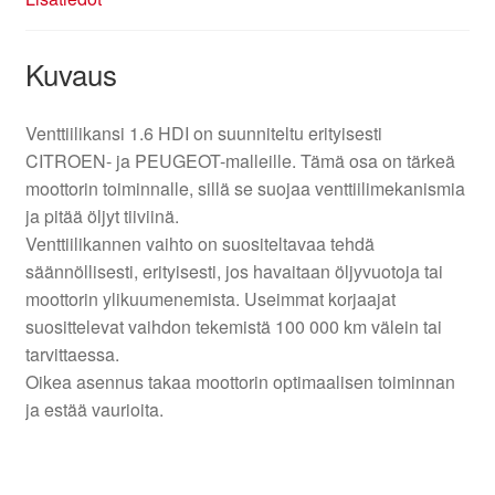
Kuvaus
Venttiilikansi 1.6 HDI on suunniteltu erityisesti
CITROEN- ja PEUGEOT-malleille. Tämä osa on tärkeä
moottorin toiminnalle, sillä se suojaa venttiilimekanismia
ja pitää öljyt tiiviinä.
Venttiilikannen vaihto on suositeltavaa tehdä
säännöllisesti, erityisesti, jos havaitaan öljyvuotoja tai
moottorin ylikuumenemista. Useimmat korjaajat
suosittelevat vaihdon tekemistä 100 000 km välein tai
tarvittaessa.
Oikea asennus takaa moottorin optimaalisen toiminnan
ja estää vaurioita.