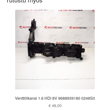
Venttiilikansi 1.6 HDI 8V 9688939180 0248S0
€
48,00