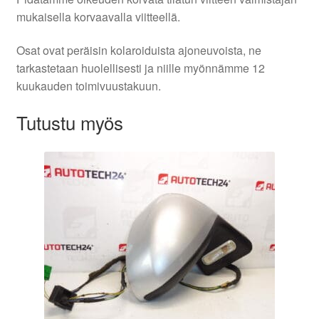
mukaisella korvaavalla viitteellä.
Osat ovat peräisin kolaroiduista ajoneuvoista, ne
tarkastetaan huolellisesti ja niille myönnämme 12
kuukauden toimivuustakuun.
Tutustu myös