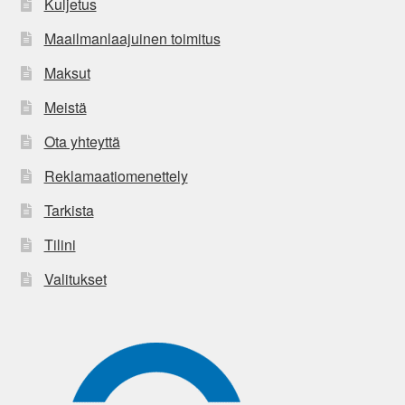
Kuljetus
Maailmanlaajuinen toimitus
Maksut
Meistä
Ota yhteyttä
Reklamaatiomenettely
Tarkista
Tilini
Valitukset