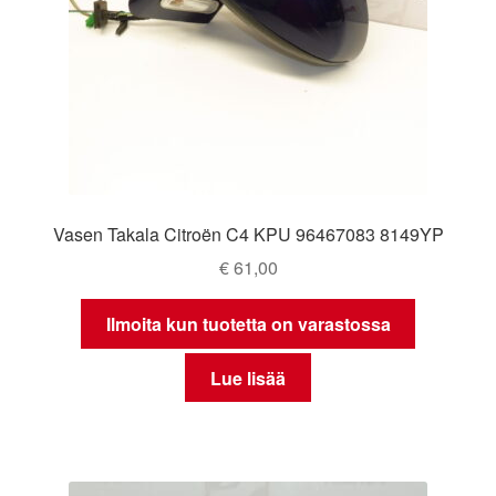
Vasen Takala Citroën C4 KPU 96467083 8149YP
€
61,00
Ilmoita kun tuotetta on varastossa
Lue lisää