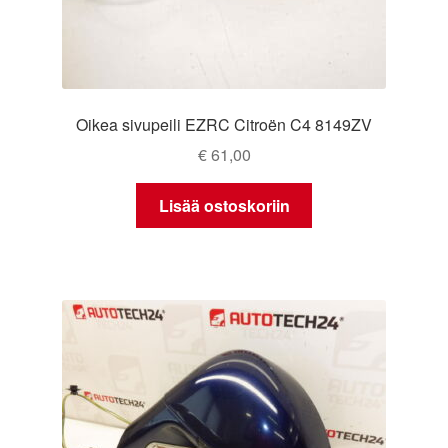
Oikea sivupeili EZRC Citroën C4 8149ZV
€
61,00
Lisää ostoskoriin