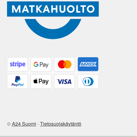
©
A24 Suomi
-
Tietosuojakäytäntö