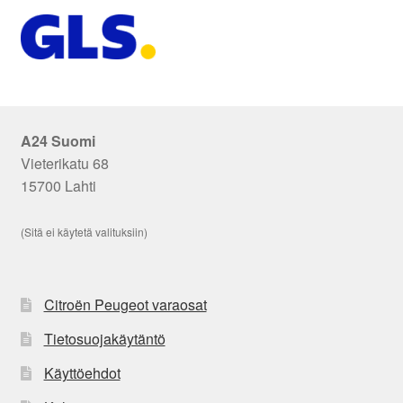
A24 Suomi
Vieterikatu 68
15700 Lahti
(Sitä ei käytetä valituksiin)
Citroën Peugeot varaosat
Tietosuojakäytäntö
Käyttöehdot