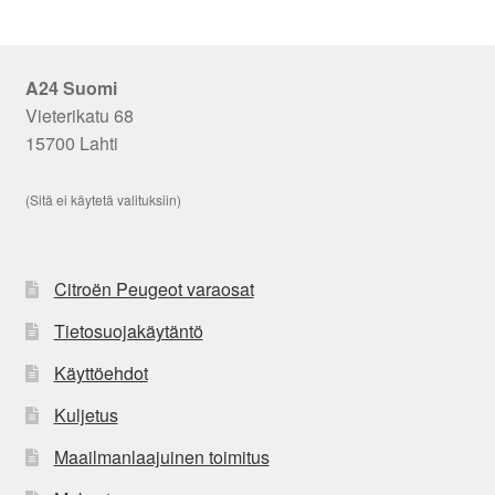
A24 Suomi
Vieterikatu 68
15700 Lahti
(Sitä ei käytetä valituksiin)
Citroën Peugeot varaosat
Tietosuojakäytäntö
Käyttöehdot
Kuljetus
Maailmanlaajuinen toimitus