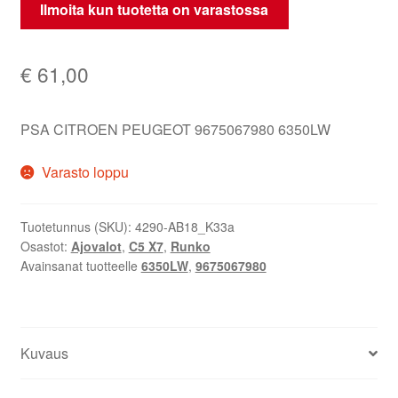
Ilmoita kun tuotetta on varastossa
€
61,00
PSA CITROEN PEUGEOT 9675067980 6350LW
Varasto loppu
Tuotetunnus (SKU):
4290-AB18_K33a
Osastot:
Ajovalot
,
C5 X7
,
Runko
Avainsanat tuotteelle
6350LW
,
9675067980
Kuvaus