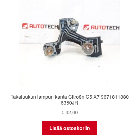
Takaluukun lampun kanta Citroën C5 X7 9671811380
6350JR
€
42,00
Lisää ostoskoriin