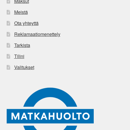
Maksut
Meistä
Ota yhteyttä
Reklamaatiomenettely
Tarkista
Tilini
Valitukset