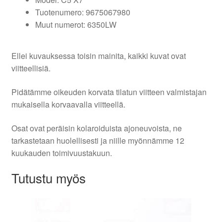
Tuotenumero: 9675067980
Muut numerot: 6350LW
Ellei kuvauksessa toisin mainita, kaikki kuvat ovat
viitteellisiä.
Pidätämme oikeuden korvata tilatun viitteen valmistajan
mukaisella korvaavalla viitteellä.
Osat ovat peräisin kolaroiduista ajoneuvoista, ne
tarkastetaan huolellisesti ja niille myönnämme 12
kuukauden toimivuustakuun.
Tutustu myös