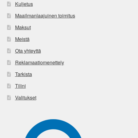
Kuljetus
Maailmanlaajuinen toimitus
Maksut
Meistä
Ota yhteyttä
Reklamaatiomenettely
Tarkista
Tilini
Valitukset