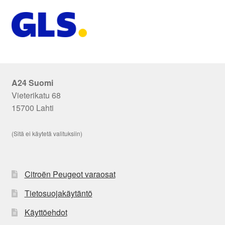
A24 Suomi
Vieterikatu 68
15700 Lahti
(Sitä ei käytetä valituksiin)
Citroën Peugeot varaosat
Tietosuojakäytäntö
Käyttöehdot