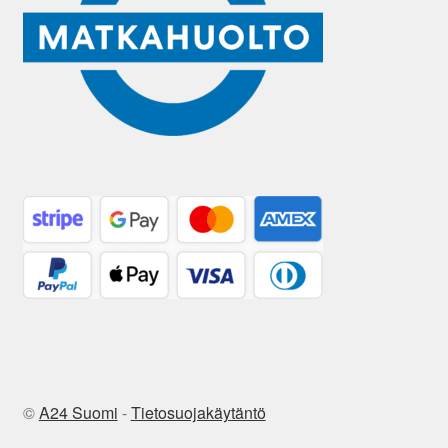
©
A24 Suomi
-
Tietosuojakäytäntö