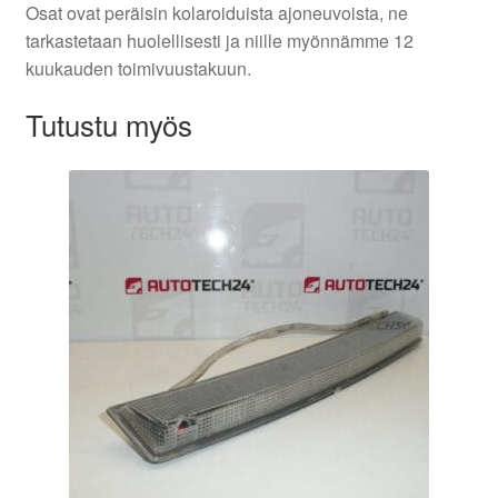
Osat ovat peräisin kolaroiduista ajoneuvoista, ne
tarkastetaan huolellisesti ja niille myönnämme 12
kuukauden toimivuustakuun.
Tutustu myös