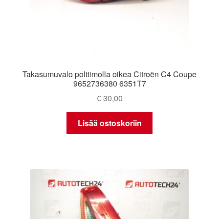
Takasumuvalo polttimolla oikea Citroën C4 Coupe
9652736380 6351T7
€
30,00
Lisää ostoskoriin