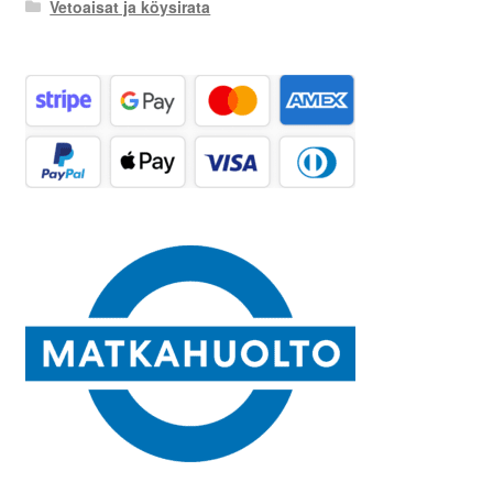
Vetoaisat ja köysirata