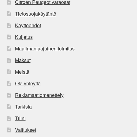
Citroën Peugeot varaosat
Tietosuojakäytäntö
Käyttöehdot
Kuljetus
Maailmanlaajuinen toimitus
Maksut
Meistä
Ota yhteyttä
Reklamaatiomenettely
Tarkista
Tilini
Valitukset