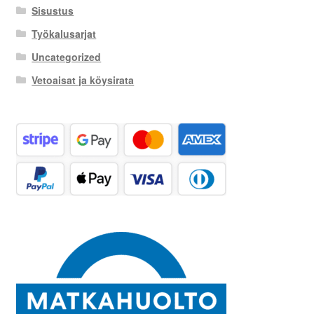
Sisustus
Työkalusarjat
Uncategorized
Vetoaisat ja köysirata