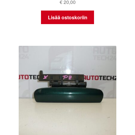
€
20,00
Lisää ostoskoriin