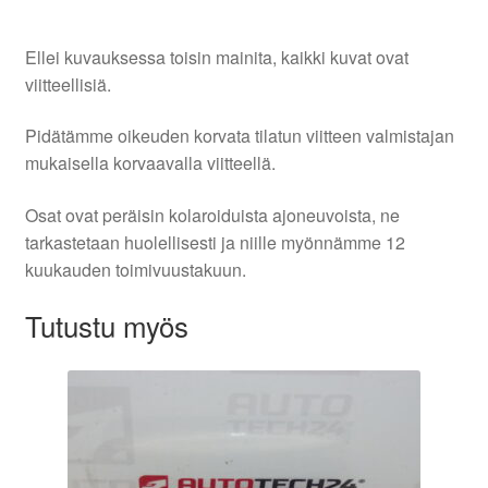
Ellei kuvauksessa toisin mainita, kaikki kuvat ovat
viitteellisiä.
Pidätämme oikeuden korvata tilatun viitteen valmistajan
mukaisella korvaavalla viitteellä.
Osat ovat peräisin kolaroiduista ajoneuvoista, ne
tarkastetaan huolellisesti ja niille myönnämme 12
kuukauden toimivuustakuun.
Tutustu myös