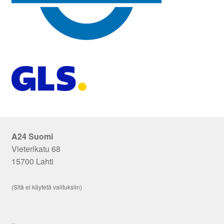
A24 Suomi
Vieterikatu 68
15700 Lahti
(Sitä ei käytetä valituksiin)