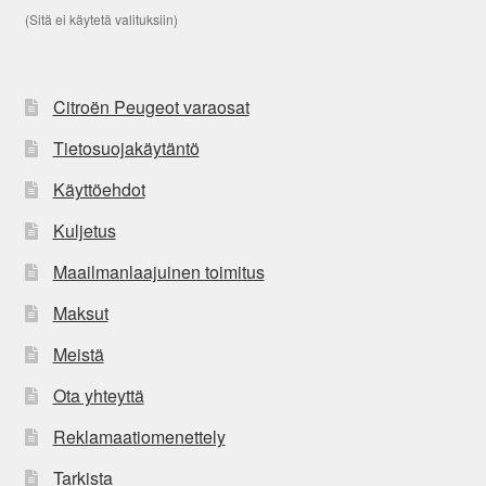
(Sitä ei käytetä valituksiin)
Citroën Peugeot varaosat
Tietosuojakäytäntö
Käyttöehdot
Kuljetus
Maailmanlaajuinen toimitus
Maksut
Meistä
Ota yhteyttä
Reklamaatiomenettely
Tarkista