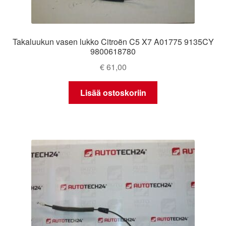
Takaluukun vasen lukko Citroën C5 X7 A01775 9135CY
9800618780
€
61,00
Lisää ostoskoriin