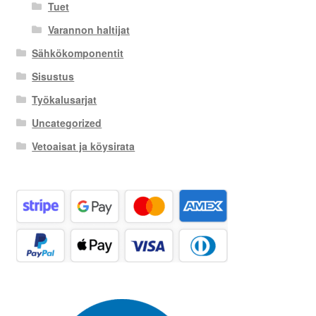
Tuet
Varannon haltijat
Sähkökomponentit
Sisustus
Työkalusarjat
Uncategorized
Vetoaisat ja köysirata