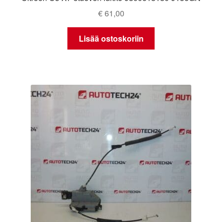
€
61,00
Lisää ostoskoriin