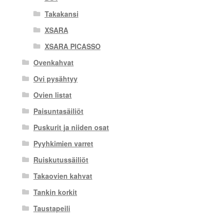
Takakansi
XSARA
XSARA PICASSO
Ovenkahvat
Ovi pysähtyy
Ovien listat
Paisuntasäiliöt
Puskurit ja niiden osat
Pyyhkimien varret
Ruiskutussäiliöt
Takaovien kahvat
Tankin korkit
Taustapeili