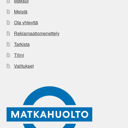
Maksut
Meistä
Ota yhteyttä
Reklamaatiomenettely
Tarkista
Tilini
Valitukset