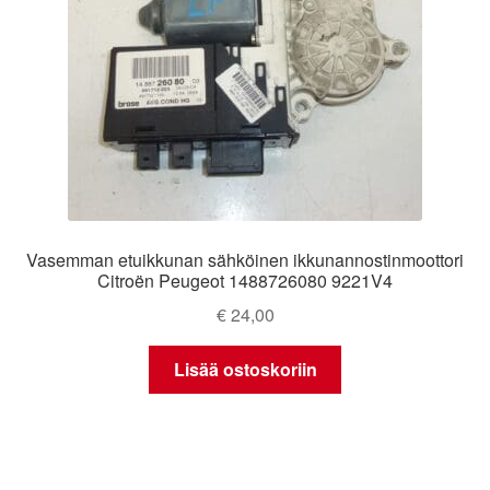
Vasemman etuikkunan sähköinen ikkunannostinmoottori
Citroën Peugeot 1488726080 9221V4
€
24,00
Lisää ostoskoriin