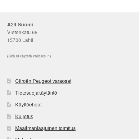
A24 Suomi
Vieterikatu 68
15700 Lahti
(Sitä ei käytetä valituksiin)
Citroën Peugeot varaosat
Tietosuojakäytäntö
Käyttöehdot
Kuljetus
Maailmanlaajuinen toimitus