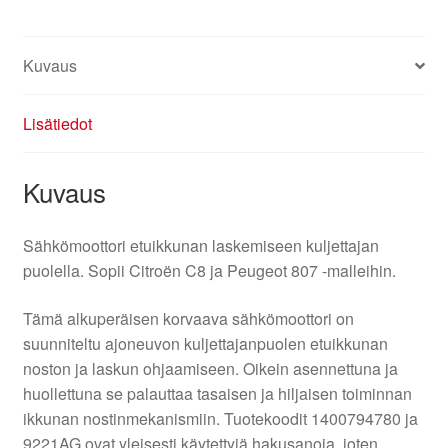
Kuvaus
Lisätiedot
Kuvaus
Sähkömoottori etuikkunan laskemiseen kuljettajan
puolella. Sopii Citroën C8 ja Peugeot 807 -malleihin.
Tämä alkuperäisen korvaava sähkömoottori on
suunniteltu ajoneuvon kuljettajanpuolen etuikkunan
noston ja laskun ohjaamiseen. Oikein asennettuna ja
huollettuna se palauttaa tasaisen ja hiljaisen toiminnan
ikkunan nostinmekanismiin. Tuotekoodit 1400794780 ja
9221AG ovat yleisesti käytettyjä hakusanoja, joten