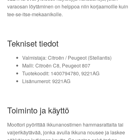
varaosan löytäminen on helppoa niin korjaamoille kuin
tee-se-itse-mekaanikolle.
Tekniset tiedot
Valmistaja: Citroën / Peugeot (Stellantis)
Malli: Citroën C8, Peugeot 807
Tuotekoodit: 1400794780, 9221AG
Lisänumerot: 9221AG
Toiminto ja käyttö
Moottori pyörittää ikkunanostimen hammasrattaita tai
vaijerikäytävää, jonka avulla ikkuna nousee ja laskee