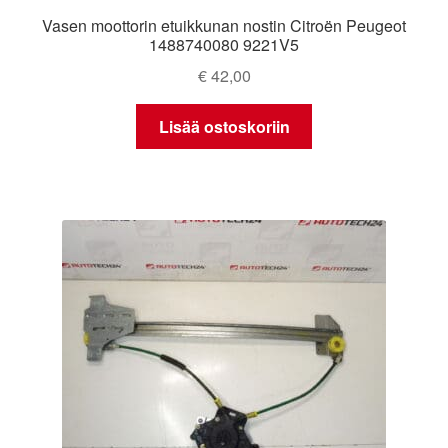
Vasen moottorin etuikkunan nostin Citroën Peugeot
1488740080 9221V5
€
42,00
Lisää ostoskoriin