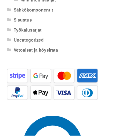
Sähkökomponentit
Sisustus
Työkalusarjat
Uncategorized
Vetoaisat ja köysirata