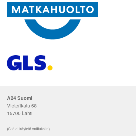
A24 Suomi
Vieterikatu 68
15700 Lahti
(Sitä ei käytetä valituksiin)