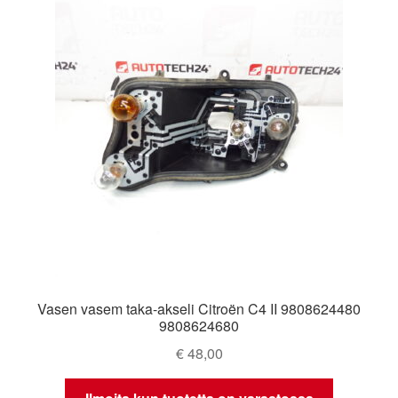
Vasen vasem taka-akseli Citroën C4 II 9808624480
9808624680
€
48,00