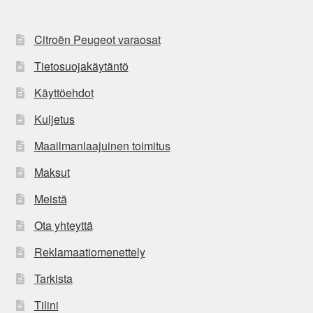
Citroën Peugeot varaosat
Tietosuojakäytäntö
Käyttöehdot
Kuljetus
Maailmanlaajuinen toimitus
Maksut
Meistä
Ota yhteyttä
Reklamaatiomenettely
Tarkista
Tilini