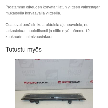
Pidätämme oikeuden korvata tilatun viitteen valmistajan
mukaisella korvaavalla viitteellä.
Osat ovat peräisin kolaroiduista ajoneuvoista, ne
tarkastetaan huolellisesti ja niille myönnämme 12
kuukauden toimivuustakuun.
Tutustu myös