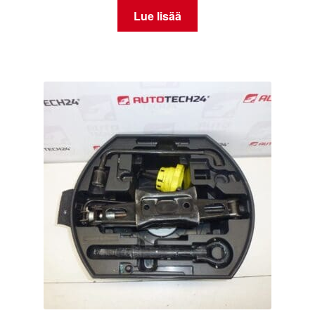
Lue lisää