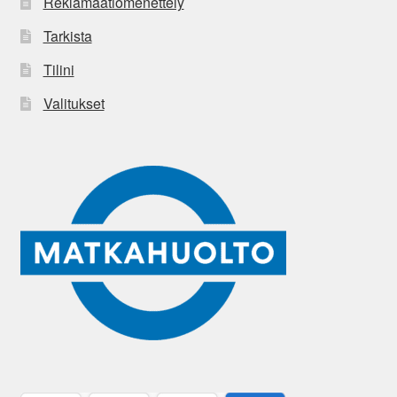
Reklamaatiomenettely
Tarkista
Tilini
Valitukset