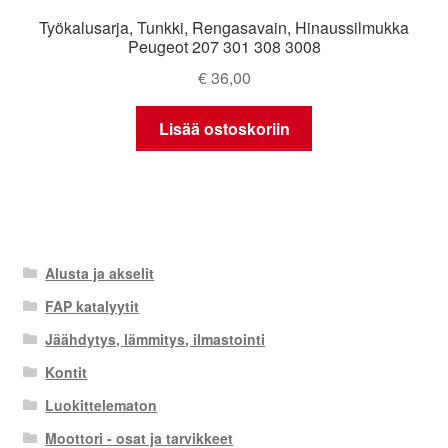
Työkalusarja, Tunkki, Rengasavain, Hinaussilmukka
Peugeot 207 301 308 3008
€
36,00
Lisää ostoskoriin
Alusta ja akselit
FAP katalyytit
Jäähdytys, lämmitys, ilmastointi
Kontit
Luokittelematon
Moottori - osat ja tarvikkeet