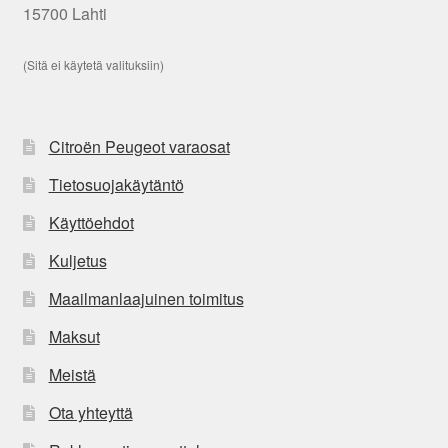
15700 Lahti
(Sitä ei käytetä valituksiin)
Citroën Peugeot varaosat
Tietosuojakäytäntö
Käyttöehdot
Kuljetus
Maailmanlaajuinen toimitus
Maksut
Meistä
Ota yhteyttä