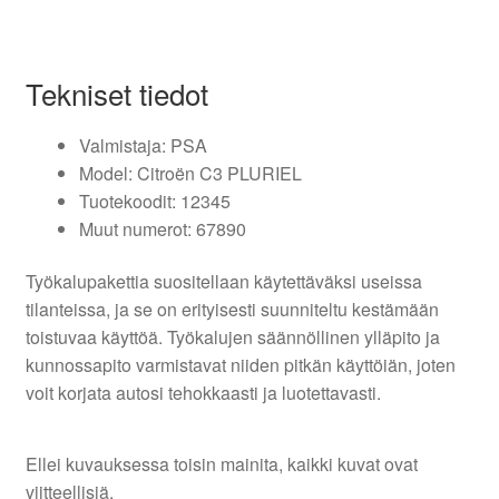
Tekniset tiedot
Valmistaja: PSA
Model: Citroën C3 PLURIEL
Tuotekoodit: 12345
Muut numerot: 67890
Työkalupakettia suositellaan käytettäväksi useissa
tilanteissa, ja se on erityisesti suunniteltu kestämään
toistuvaa käyttöä. Työkalujen säännöllinen ylläpito ja
kunnossapito varmistavat niiden pitkän käyttöiän, joten
voit korjata autosi tehokkaasti ja luotettavasti.
Ellei kuvauksessa toisin mainita, kaikki kuvat ovat
viitteellisiä.