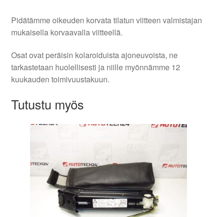
Pidätämme oikeuden korvata tilatun viitteen valmistajan
mukaisella korvaavalla viitteellä.
Osat ovat peräisin kolaroiduista ajoneuvoista, ne
tarkastetaan huolellisesti ja niille myönnämme 12
kuukauden toimivuustakuun.
Tutustu myös