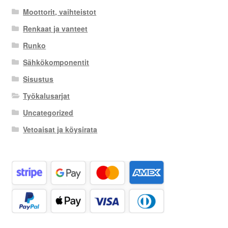
Moottorit, vaihteistot
Renkaat ja vanteet
Runko
Sähkökomponentit
Sisustus
Työkalusarjat
Uncategorized
Vetoaisat ja köysirata