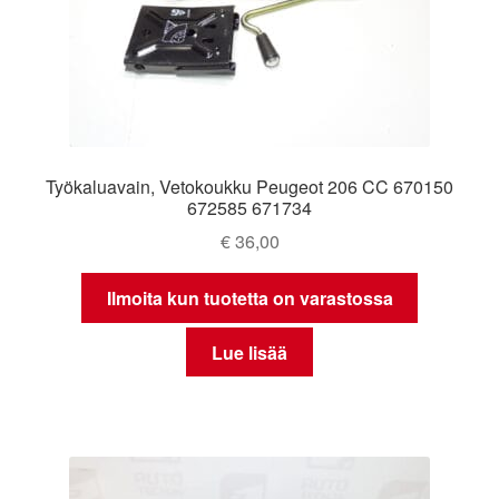
Työkaluavain, Vetokoukku Peugeot 206 CC 670150
672585 671734
€
36,00
Ilmoita kun tuotetta on varastossa
Lue lisää