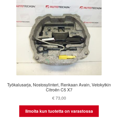
Työkalusarja, Nostosylinteri, Renkaan Avain, Vetokytkin
Citroën C5 X7
€
73,00
Ilmoita kun tuotetta on varastossa