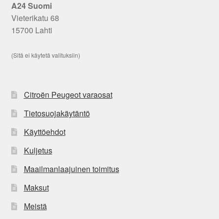
A24 Suomi
Vieterikatu 68
15700 Lahti
(Sitä ei käytetä valituksiin)
Citroën Peugeot varaosat
Tietosuojakäytäntö
Käyttöehdot
Kuljetus
Maailmanlaajuinen toimitus
Maksut
Meistä