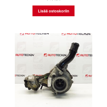
Lisää ostoskoriin