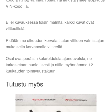
VIN-koodilla.
Ellei kuvauksessa toisin mainita, kaikki kuvat ovat
viitteellisiä.
Pidätämme oikeuden korvata tilatun viitteen valmistajan
mukaisella korvaavalla viitteellä.
Osat ovat peräisin kolaroiduista ajoneuvoista, ne
tarkastetaan huolellisesti ja niille myönnämme 12
kuukauden toimivuustakuun.
Tutustu myös