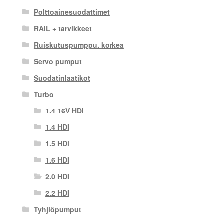
Polttoainesuodattimet
RAIL + tarvikkeet
Ruiskutuspumppu. korkea
Servo pumput
Suodatinlaatikot
Turbo
1.4 16V HDI
1.4 HDI
1.5 HDi
1.6 HDI
2.0 HDI
2.2 HDI
Tyhjiöpumput