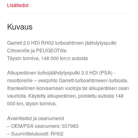
Lisätiedot
Kuvaus
Garrett 2.0 HDI RH02 turboahtimen jäähdytysputki
Citroenille ja PEUGEOTille
Täysin toimiva, 148 000 km:n autosta
Alkuperäinen turbojäähdytysputki 2.0 HDi (PSA) -
moottoreille – vesijohto Garrett-turboahtimeen/-turbosta.
Ihanteellinen korvaamaan vuotoja tai alkuperäisen osan
vaurioita. Käytetty alkuperäinen, poistettu autosta 148
000 km, täysin toimiva.
Avaintiedot ja osanumerot
– OEM/PSA osanumero: 037983
– Suunnittelukoodi: RH02