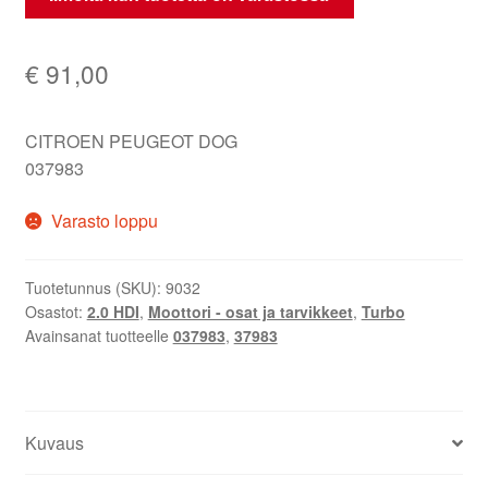
€
91,00
CITROEN PEUGEOT DOG
037983
Varasto loppu
Tuotetunnus (SKU):
9032
Osastot:
2.0 HDI
,
Moottori - osat ja tarvikkeet
,
Turbo
Avainsanat tuotteelle
037983
,
37983
Kuvaus