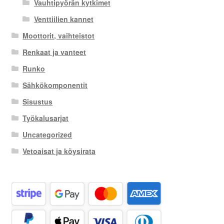
Vauhtipyörän kytkimet
Venttiilien kannet
Moottorit, vaihteistot
Renkaat ja vanteet
Runko
Sähkökomponentit
Sisustus
Työkalusarjat
Uncategorized
Vetoaisat ja köysirata