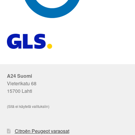
A24 Suomi
Vieterikatu 68
15700 Lahti
(Sitä ei käytetä valituksiin)
Citroën Peugeot varaosat