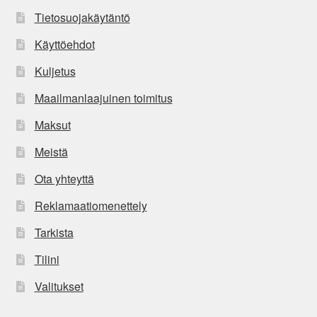
Tietosuojakäytäntö
Käyttöehdot
Kuljetus
Maailmanlaajuinen toimitus
Maksut
Meistä
Ota yhteyttä
Reklamaatiomenettely
Tarkista
Tilini
Valitukset