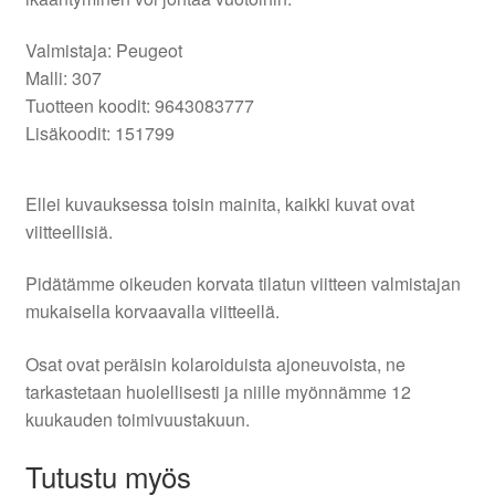
Valmistaja: Peugeot
Malli: 307
Tuotteen koodit: 9643083777
Lisäkoodit: 151799
Ellei kuvauksessa toisin mainita, kaikki kuvat ovat
viitteellisiä.
Pidätämme oikeuden korvata tilatun viitteen valmistajan
mukaisella korvaavalla viitteellä.
Osat ovat peräisin kolaroiduista ajoneuvoista, ne
tarkastetaan huolellisesti ja niille myönnämme 12
kuukauden toimivuustakuun.
Tutustu myös