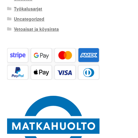
Työkalusarjat
Uncategorized
Vetoaisat ja köysirata