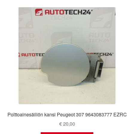
Polttoainesäiliön kansi Peugeot 307 9643083777 EZRC
€
20,00