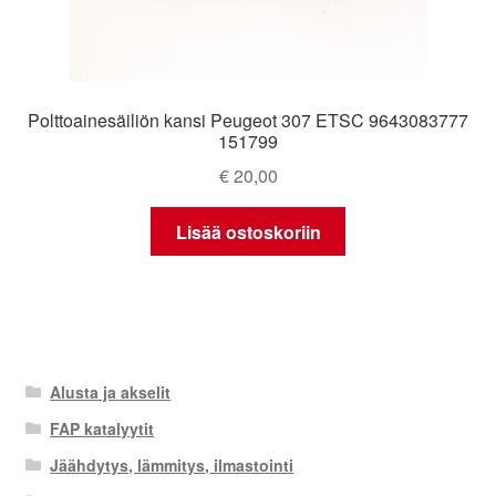
Polttoainesäiliön kansi Peugeot 307 ETSC 9643083777
151799
€
20,00
Lisää ostoskoriin
Alusta ja akselit
FAP katalyytit
Jäähdytys, lämmitys, ilmastointi