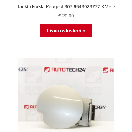
Tankin korkki Peugeot 307 9643083777 KMFD
€
20,00
Lisää ostoskoriin