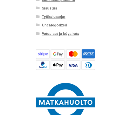
Sisustus
Työkalusarjat
Uncategorized
Vetoaisat ja köysirata