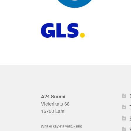
A24 Suomi
Vieterikatu 68
15700 Lahti
(Sitä ei käytetä valituksiin)