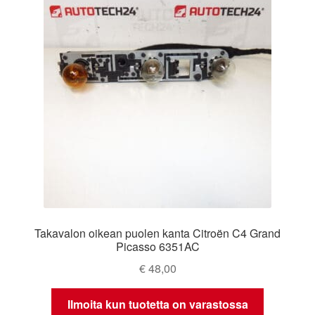
Takavalon oikean puolen kanta Citroën C4 Grand
Picasso 6351AC
€
48,00
Ilmoita kun tuotetta on varastossa