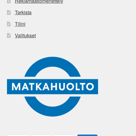
Reklamaatiomenettely
Tarkista
Tilini
Valitukset