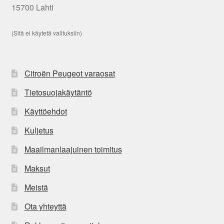
15700 Lahti
(Sitä ei käytetä valituksiin)
Citroën Peugeot varaosat
Tietosuojakäytäntö
Käyttöehdot
Kuljetus
Maailmanlaajuinen toimitus
Maksut
Meistä
Ota yhteyttä