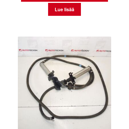
Lue lisää