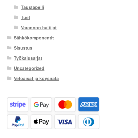
Taustapeili
Tuet
Varannon haltijat
Sähkökomponentit
Sisustus
Työkalusarjat
Uncategorized
Vetoaisat ja köysirata