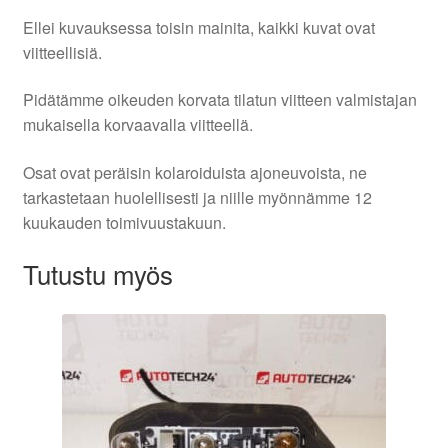
Ellei kuvauksessa toisin mainita, kaikki kuvat ovat
viitteellisiä.
Pidätämme oikeuden korvata tilatun viitteen valmistajan
mukaisella korvaavalla viitteellä.
Osat ovat peräisin kolaroiduista ajoneuvoista, ne
tarkastetaan huolellisesti ja niille myönnämme 12
kuukauden toimivuustakuun.
Tutustu myös