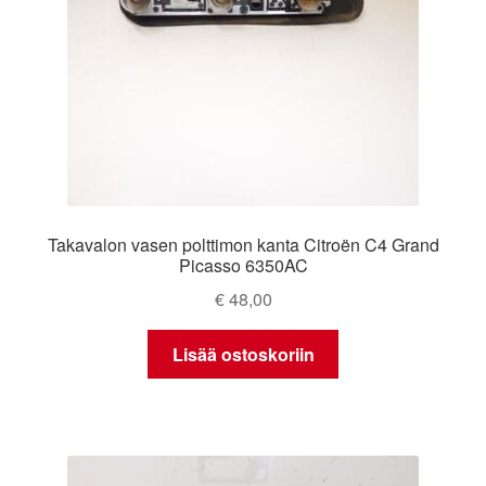
Takavalon vasen polttimon kanta Citroën C4 Grand
Picasso 6350AC
€
48,00
Lisää ostoskoriin