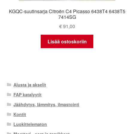
KGQC-suutinsarja Citroën C4 Picasso 6438T4 6438T5
7414SG
€
91,00
Lisää ostoskoriin
Alusta ja akselit
FAP katalyytit
Jäähdytys, lämmitys, ilmastointi
Kontit
Luokittelematon