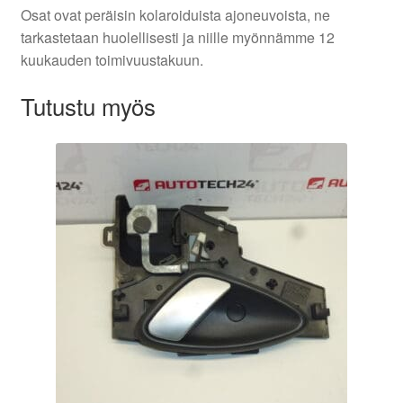
Osat ovat peräisin kolaroiduista ajoneuvoista, ne
tarkastetaan huolellisesti ja niille myönnämme 12
kuukauden toimivuustakuun.
Tutustu myös