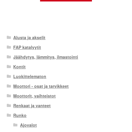
Alusta ja akselit
FAP katalyytit
Jäähdytys, lämmitys, ilmastointi
Kontit
Luokittelematon
Moottori - osat ja tarvikkeet
Moottorit, vaihteistot
Renkaat ja vanteet
Runko
Ajovalot