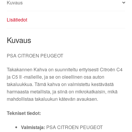
Kuvaus
Lisätiedot
Kuvaus
PSA CITROEN PEUGEOT
Takakannen Kahva on suunniteltu erityisesti Citroën C4
ja C5 II -malleille, ja se on oleellinen osa auton
takaluukkua. Tämä kahva on valmistettu kestävästä
harmaasta metallista, ja siinä on mikrokatkaisin, mikä
mahdollistaa takaluukun kätevän avauksen.
Tekniset tiedot:
Valmistaja:
PSA CITROEN PEUGEOT