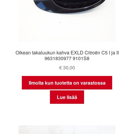
Oikean takaluukun kahva EXLD Citroën C5 I ja II
9631830977 9101S8
€
30,00
Ilmoita kun tuotetta on varastossa
Lue lisää