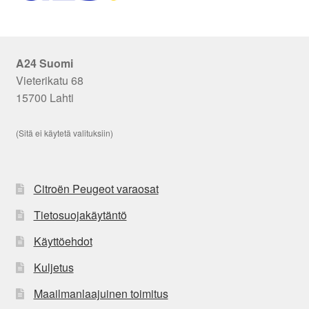
A24 Suomi
Vieterikatu 68
15700 Lahti
(Sitä ei käytetä valituksiin)
Citroën Peugeot varaosat
Tietosuojakäytäntö
Käyttöehdot
Kuljetus
Maailmanlaajuinen toimitus