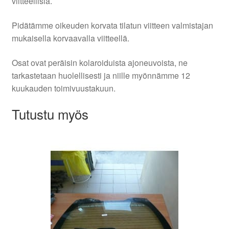
viitteellisiä.
Pidätämme oikeuden korvata tilatun viitteen valmistajan
mukaisella korvaavalla viitteellä.
Osat ovat peräisin kolaroiduista ajoneuvoista, ne
tarkastetaan huolellisesti ja niille myönnämme 12
kuukauden toimivuustakuun.
Tutustu myös