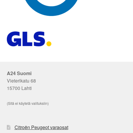
A24 Suomi
Vieterikatu 68
15700 Lahti
(Sitä ei käytetä valituksiin)
Citroën Peugeot varaosat