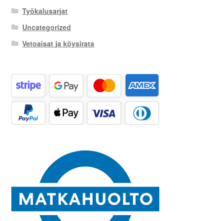
Työkalusarjat
Uncategorized
Vetoaisat ja köysirata