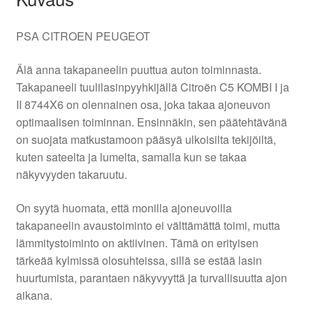
PSA CITROEN PEUGEOT
Älä anna takapaneelin puuttua auton toiminnasta.
Takapaneeli tuulilasinpyyhkijällä Citroën C5 KOMBI I ja
II 8744X6 on olennainen osa, joka takaa ajoneuvon
optimaalisen toiminnan. Ensinnäkin, sen päätehtävänä
on suojata matkustamoon pääsyä ulkoisilta tekijöiltä,
kuten sateelta ja lumelta, samalla kun se takaa
näkyvyyden takaruutu.
On syytä huomata, että monilla ajoneuvoilla
takapaneelin avaustoiminto ei välttämättä toimi, mutta
lämmitystoiminto on aktiivinen. Tämä on erityisen
tärkeää kylmissä olosuhteissa, sillä se estää lasin
huurtumista, parantaen näkyvyyttä ja turvallisuutta ajon
aikana.