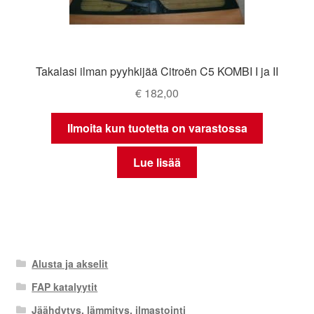
Takalasi ilman pyyhkijää Citroën C5 KOMBI I ja II
€
182,00
Ilmoita kun tuotetta on varastossa
Lue lisää
Alusta ja akselit
FAP katalyytit
Jäähdytys, lämmitys, ilmastointi