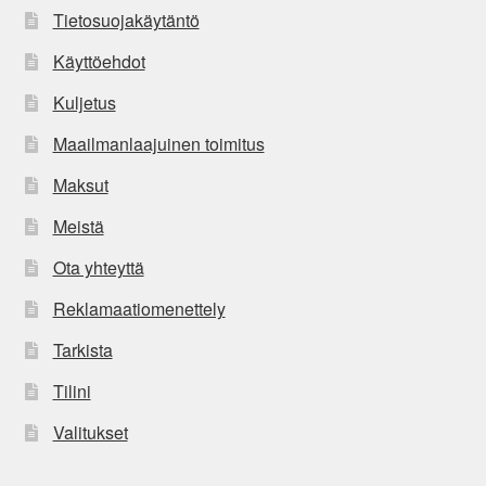
Tietosuojakäytäntö
Käyttöehdot
Kuljetus
Maailmanlaajuinen toimitus
Maksut
Meistä
Ota yhteyttä
Reklamaatiomenettely
Tarkista
Tilini
Valitukset