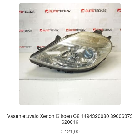
Vasen etuvalo Xenon Citroën C8 1494320080 89006373
620816
€
121,00