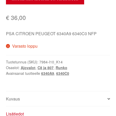
€
36,00
PSA CITROEN PEUGEOT 6340A9 6340C0 NFP
Varasto loppu
Tuotetunnus (SKU):
7984-I10_K14
Osastot:
Ajovalot
,
C8 ja 807
,
Runko
Avainsanat tuotteelle
6340A9
,
6340C0
Kuvaus
Lisätiedot