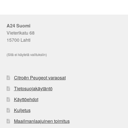
A24 Suomi
Vieterikatu 68
15700 Lahti
(Sitä ei käytetä valituksiin)
Citroën Peugeot varaosat
Tietosuojakäytäntö
Käyttöehdot
Kuljetus
Maailmanlaajuinen toimitus