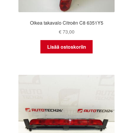
Oikea takavalo Citroën C8 6351Y5
€
73,00
Lisää ostoskoriin