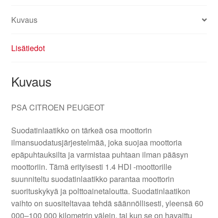
Kuvaus
Lisätiedot
Kuvaus
PSA CITROEN PEUGEOT
Suodatinlaatikko on tärkeä osa moottorin
ilmansuodatusjärjestelmää, joka suojaa moottoria
epäpuhtauksilta ja varmistaa puhtaan ilman pääsyn
moottoriin. Tämä erityisesti 1.4 HDI -moottorille
suunniteltu suodatinlaatikko parantaa moottorin
suorituskykyä ja polttoainetaloutta. Suodatinlaatikon
vaihto on suositeltavaa tehdä säännöllisesti, yleensä 60
000–100 000 kilometrin välein, tai kun se on havaittu