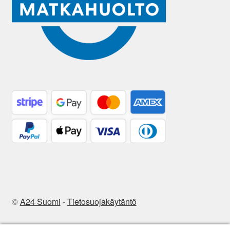
©
A24 Suomi
-
Tietosuojakäytäntö