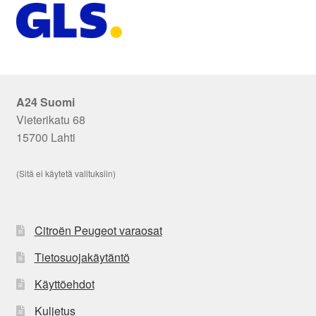
A24 Suomi
Vieterikatu 68
15700 Lahti
(Sitä ei käytetä valituksiin)
Citroën Peugeot varaosat
Tietosuojakäytäntö
Käyttöehdot
Kuljetus