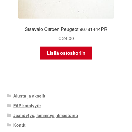
Sisävalo Citroën Peugeot 96781444PR
€
24,00
Lisää ostoskoriin
Alusta ja akselit
FAP katalyytit
Jäähdytys, lämmitys, ilmastointi
Kontit