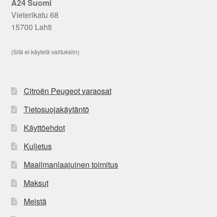
A24 Suomi
Vieterikatu 68
15700 Lahti
(Sitä ei käytetä valituksiin)
Citroën Peugeot varaosat
Tietosuojakäytäntö
Käyttöehdot
Kuljetus
Maailmanlaajuinen toimitus
Maksut
Meistä