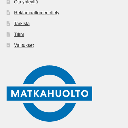
Ota yhteyttä
Reklamaatiomenettely
Tarkista
Tilini
Valitukset