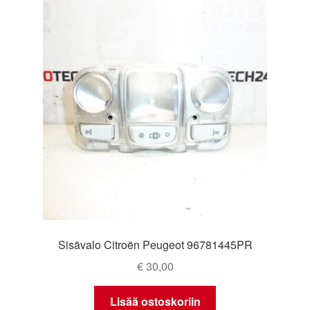
Sisävalo Citroën Peugeot 96781445PR
€
30,00
Lisää ostoskoriin