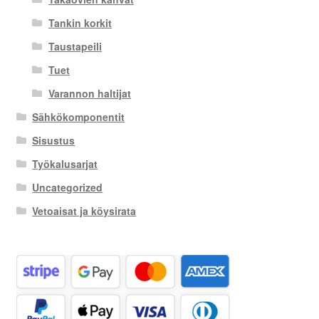
Tankin korkit
Taustapeili
Tuet
Varannon haltijat
Sähkökomponentit
Sisustus
Työkalusarjat
Uncategorized
Vetoaisat ja köysirata