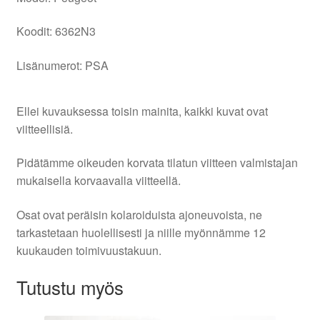
Koodit: 6362N3
Lisänumerot: PSA
Ellei kuvauksessa toisin mainita, kaikki kuvat ovat
viitteellisiä.
Pidätämme oikeuden korvata tilatun viitteen valmistajan
mukaisella korvaavalla viitteellä.
Osat ovat peräisin kolaroiduista ajoneuvoista, ne
tarkastetaan huolellisesti ja niille myönnämme 12
kuukauden toimivuustakuun.
Tutustu myös