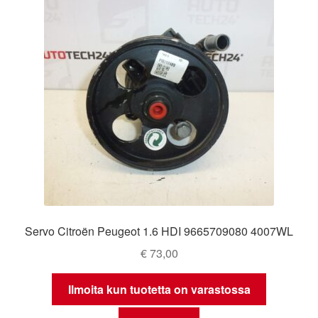
Servo Citroën Peugeot 1.6 HDI 9665709080 4007WL
€
73,00
Ilmoita kun tuotetta on varastossa