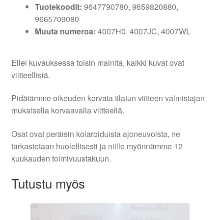
Tuotekoodit:
9647790780, 9659820880,
9665709080
Muuta numeroa:
4007H0, 4007JC, 4007WL
Ellei kuvauksessa toisin mainita, kaikki kuvat ovat
viitteellisiä.
Pidätämme oikeuden korvata tilatun viitteen valmistajan
mukaisella korvaavalla viitteellä.
Osat ovat peräisin kolaroiduista ajoneuvoista, ne
tarkastetaan huolellisesti ja niille myönnämme 12
kuukauden toimivuustakuun.
Tutustu myös