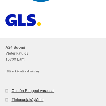
A24 Suomi
Vieterikatu 68
15700 Lahti
(Sitä ei käytetä valituksiin)
Citroën Peugeot varaosat
Tietosuojakäytäntö