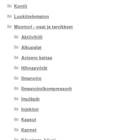
Kontit
Luokittelematon
Moottori - osat ja tarvikkeet
Aktiivihiili
Alkupalat
Avioero kattaa
Hihnapyörät
Ilmanotto
Ilmastointikompressorit
Imuläpät
Injektiot
Kaasut
Kannet