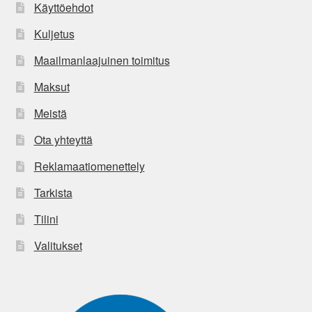
Käyttöehdot
Kuljetus
Maailmanlaajuinen toimitus
Maksut
Meistä
Ota yhteyttä
Reklamaatiomenettely
Tarkista
Tilini
Valitukset