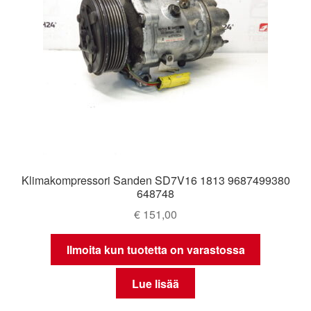
Klimakompressori Sanden SD7V16 1813 9687499380
648748
€
151,00
Ilmoita kun tuotetta on varastossa
Lue lisää