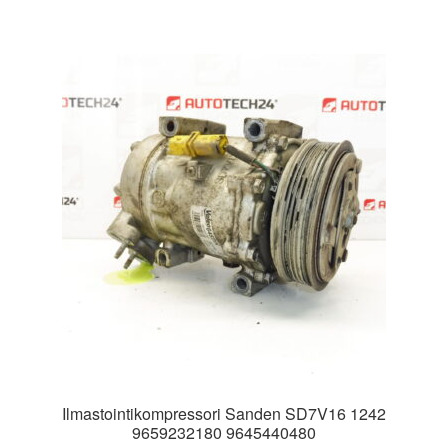
Ilmastointikompressori Sanden SD7V16 1242
9659232180 9645440480