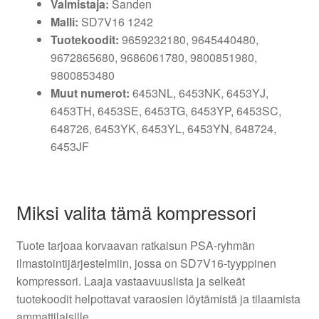
Valmistaja:
Sanden
Malli:
SD7V16 1242
Tuotekoodit:
9659232180, 9645440480,
9672865680, 9686061780, 9800851980,
9800853480
Muut numerot:
6453NL, 6453NK, 6453YJ,
6453TH, 6453SE, 6453TG, 6453YP, 6453SC,
648726, 6453YK, 6453YL, 6453YN, 648724,
6453JF
Miksi valita tämä kompressori
Tuote tarjoaa korvaavan ratkaisun PSA-ryhmän
ilmastointijärjestelmiin, jossa on SD7V16-tyyppinen
kompressori. Laaja vastaavuuslista ja selkeät
tuotekoodit helpottavat varaosien löytämistä ja tilaamista
ammattilaisille.