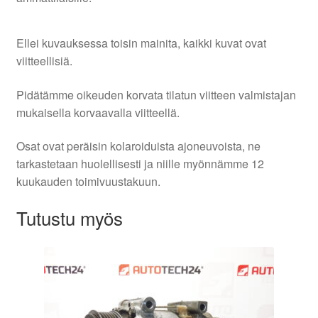
Ellei kuvauksessa toisin mainita, kaikki kuvat ovat
viitteellisiä.
Pidätämme oikeuden korvata tilatun viitteen valmistajan
mukaisella korvaavalla viitteellä.
Osat ovat peräisin kolaroiduista ajoneuvoista, ne
tarkastetaan huolellisesti ja niille myönnämme 12
kuukauden toimivuustakuun.
Tutustu myös