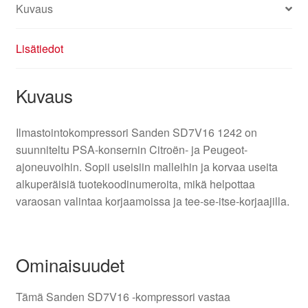
Kuvaus
Lisätiedot
Kuvaus
Ilmastointokompressori Sanden SD7V16 1242 on
suunniteltu PSA-konsernin Citroën- ja Peugeot-
ajoneuvoihin. Sopii useisiin malleihin ja korvaa useita
alkuperäisiä tuotekoodinumeroita, mikä helpottaa
varaosan valintaa korjaamoissa ja tee-se-itse-korjaajilla.
Ominaisuudet
Tämä Sanden SD7V16 -kompressori vastaa