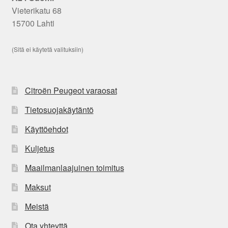
Vieterikatu 68
15700 Lahti
(Sitä ei käytetä valituksiin)
Citroën Peugeot varaosat
Tietosuojakäytäntö
Käyttöehdot
Kuljetus
Maailmanlaajuinen toimitus
Maksut
Meistä
Ota yhteyttä