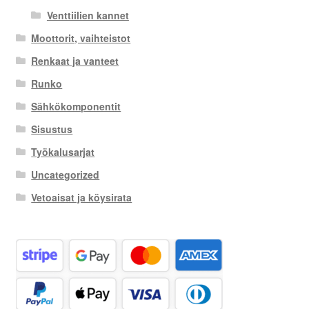
Venttiilien kannet
Moottorit, vaihteistot
Renkaat ja vanteet
Runko
Sähkökomponentit
Sisustus
Työkalusarjat
Uncategorized
Vetoaisat ja köysirata