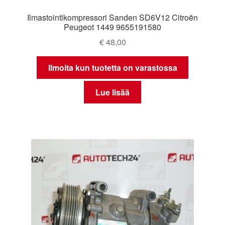
Ilmastointikompressori Sanden SD6V12 Citroën
Peugeot 1449 9655191580
€
48,00
Ilmoita kun tuotetta on varastossa
Lue lisää