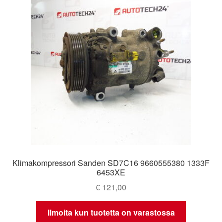
Klimakompressori Sanden SD7C16 9660555380 1333F
6453XE
€
121,00
Ilmoita kun tuotetta on varastossa