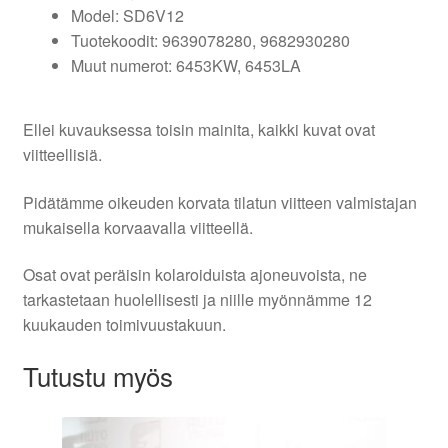
Model: SD6V12
Tuotekoodit: 9639078280, 9682930280
Muut numerot: 6453KW, 6453LA
Ellei kuvauksessa toisin mainita, kaikki kuvat ovat
viitteellisiä.
Pidätämme oikeuden korvata tilatun viitteen valmistajan
mukaisella korvaavalla viitteellä.
Osat ovat peräisin kolaroiduista ajoneuvoista, ne
tarkastetaan huolellisesti ja niille myönnämme 12
kuukauden toimivuustakuun.
Tutustu myös