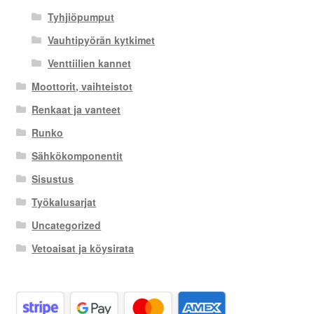
Tyhjiöpumput
Vauhtipyörän kytkimet
Venttiilien kannet
Moottorit, vaihteistot
Renkaat ja vanteet
Runko
Sähkökomponentit
Sisustus
Työkalusarjat
Uncategorized
Vetoaisat ja köysirata