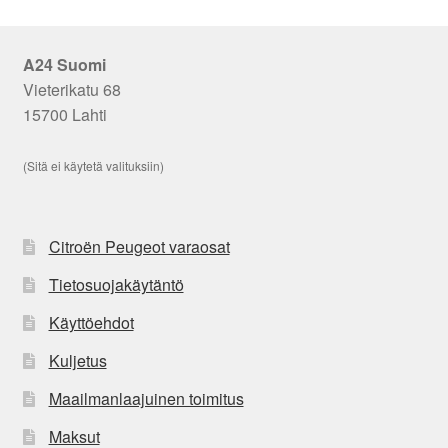
A24 Suomi
Vieterikatu 68
15700 Lahti
(Sitä ei käytetä valituksiin)
Citroën Peugeot varaosat
Tietosuojakäytäntö
Käyttöehdot
Kuljetus
Maailmanlaajuinen toimitus
Maksut