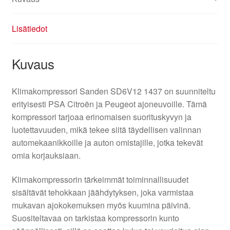
Lisätiedot
Kuvaus
Klimakompressori Sanden SD6V12 1437 on suunniteltu
erityisesti PSA Citroën ja Peugeot ajoneuvoille. Tämä
kompressori tarjoaa erinomaisen suorituskyvyn ja
luotettavuuden, mikä tekee siitä täydellisen valinnan
automekaanikkoille ja auton omistajille, jotka tekevät
omia korjauksiaan.
Klimakompressorin tärkeimmät toiminnallisuudet
sisältävät tehokkaan jäähdytyksen, joka varmistaa
mukavan ajokokemuksen myös kuumina päivinä.
Suositeltavaa on tarkistaa kompressorin kunto