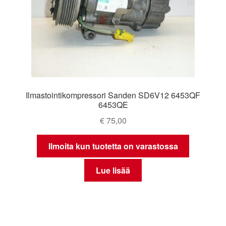
Ilmastointikompressori Sanden SD6V12 6453QF
6453QE
€
75,00
Ilmoita kun tuotetta on varastossa
Lue lisää