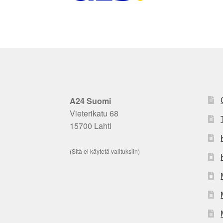
A24 Suomi
Vieterikatu 68
15700 Lahti
(Sitä ei käytetä valituksiin)