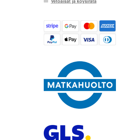
Vetoaisat ja köysirata