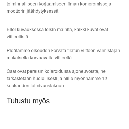
toiminnalliseen korjaamiseen ilman kompromisseja
moottorin jäähdytyksessä.
Ellei kuvauksessa toisin mainita, kaikki kuvat ovat
viitteellisiä.
Pidätämme oikeuden korvata tilatun viitteen valmistajan
mukaisella korvaavalla viitteellä.
Osat ovat peräisin kolaroiduista ajoneuvoista, ne
tarkastetaan huolellisesti ja niille myönnämme 12
kuukauden toimivuustakuun.
Tutustu myös