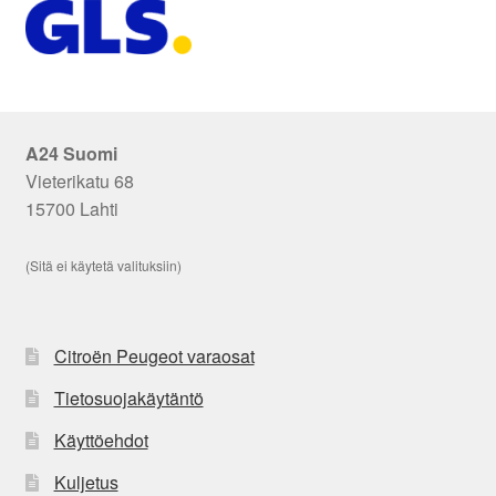
A24 Suomi
Vieterikatu 68
15700 Lahti
(Sitä ei käytetä valituksiin)
Citroën Peugeot varaosat
Tietosuojakäytäntö
Käyttöehdot
Kuljetus