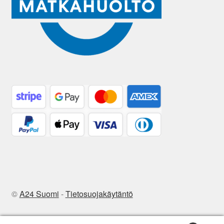
©
A24 Suomi
-
Tietosuojakäytäntö