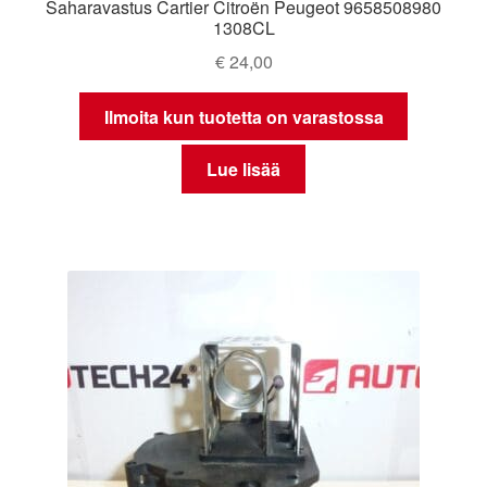
Saharavastus Cartier Citroën Peugeot 9658508980
1308CL
€
24,00
Ilmoita kun tuotetta on varastossa
Lue lisää