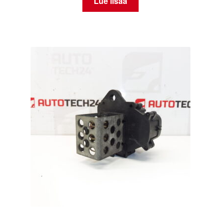
Lue lisää