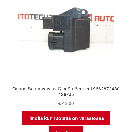
Omron Saharavastus Citroën Peugeot 9662872480
1267J5
€
42,00
Ilmoita kun tuotetta on varastossa