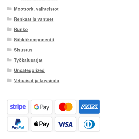
Moottorit, vaihteistot
Renkaat ja vanteet
Runko
Sähkökomponentit
Sisustus
Työkalusarjat
Uncategorized
Vetoaisat ja köysirata