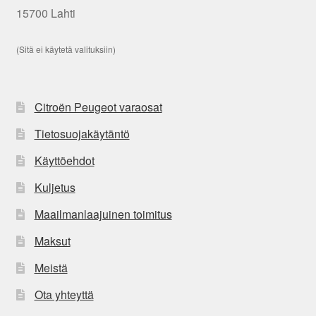
15700 Lahti
(Sitä ei käytetä valituksiin)
Citroën Peugeot varaosat
Tietosuojakäytäntö
Käyttöehdot
Kuljetus
Maailmanlaajuinen toimitus
Maksut
Meistä
Ota yhteyttä