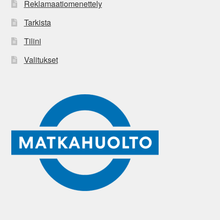
Reklamaatiomenettely
Tarkista
Tilini
Valitukset