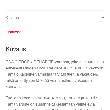
Kuvaus
Lisätiedot
Kuvaus
PSA CITROEN PEUGEOT -varaosa, joka on suunniteltu
erityisesti Citroën C5:n, Peugeot 406:n ja 607:n käyttöön.
Tämä olkapidike varmistaa tarvitun tuen ja vakauden,
mikä on erityisen tärkeää voimansiirron vakauden
kannalta.
Tuotteen koodit ovat: 9640418780, 1807L8 ja 1807L9.
Tämä varuste on suunniteltu kestämään vaihtelevia