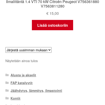
Ilmaliitäntä 1.4 VTI 70 kW Citroën Peugeot V756361880
V7563811280
€
15,00
Lisää ostoskoriin
Näytetään ainoa tulos
Alusta ja akselit
FAP katalyytit
Jäähdytys, lämmitys, ilmastointi
Kontit