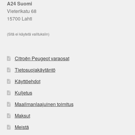
A24 Suomi
Vieterikatu 68
15700 Lahti
(Sitä ei käytetä valituksiin)
Citroën Peugeot varaosat
Tietosuojakäytäntö
Käyttöehdot
Kuljetus
Maailmanlaajuinen toimitus
Maksut
Meistä