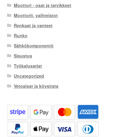
Moottori - osat ja tarvikkeet
Moottorit, vaihteistot
Renkaat ja vanteet
Runko
Sähkökomponentit
Sisustus
Työkalusarjat
Uncategorized
Vetoaisat ja köysirata