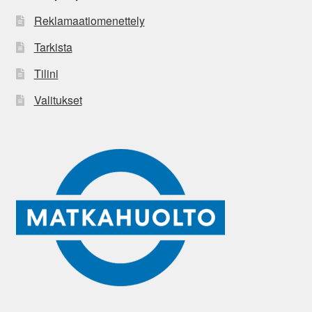
Reklamaatiomenettely
Tarkista
Tilini
Valitukset