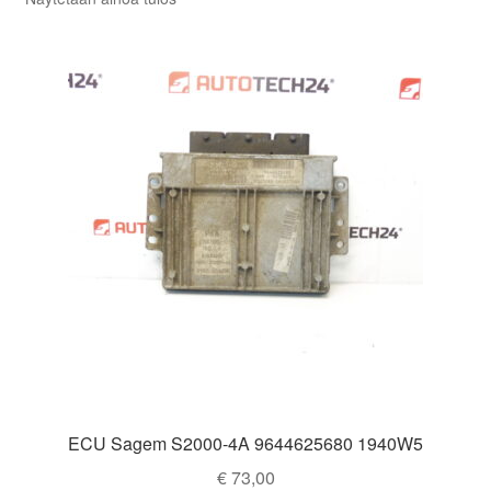
ECU Sagem S2000-4A 9644625680 1940W5
€
73,00