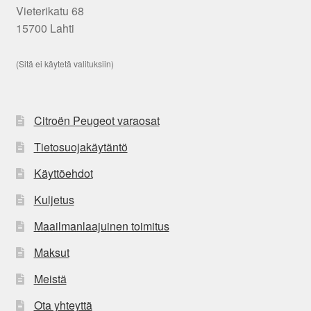
Vieterikatu 68
15700 Lahti
(Sitä ei käytetä valituksiin)
Citroën Peugeot varaosat
Tietosuojakäytäntö
Käyttöehdot
Kuljetus
Maailmanlaajuinen toimitus
Maksut
Meistä
Ota yhteyttä