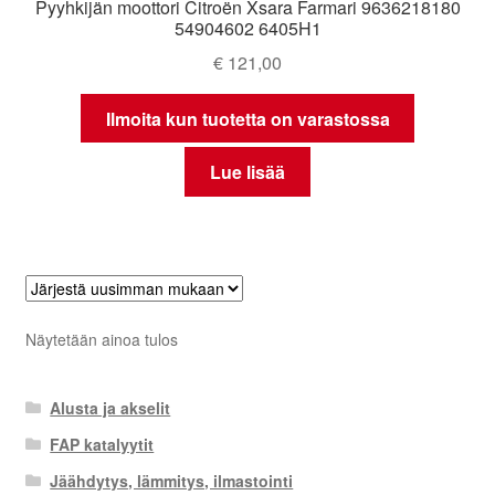
Pyyhkijän moottori Citroën Xsara Farmari 9636218180
54904602 6405H1
€
121,00
Ilmoita kun tuotetta on varastossa
Lue lisää
Näytetään ainoa tulos
Alusta ja akselit
FAP katalyytit
Jäähdytys, lämmitys, ilmastointi