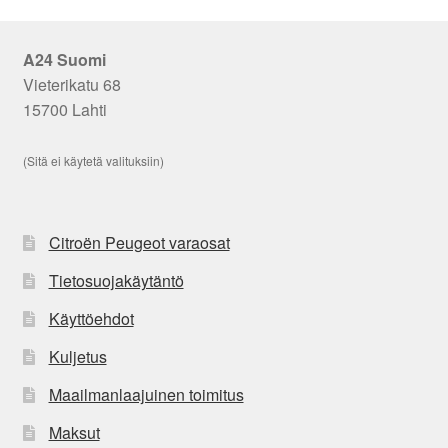
A24 Suomi
Vieterikatu 68
15700 Lahti
(Sitä ei käytetä valituksiin)
Citroën Peugeot varaosat
Tietosuojakäytäntö
Käyttöehdot
Kuljetus
Maailmanlaajuinen toimitus
Maksut