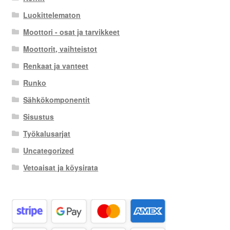
Luokittelematon
Moottori - osat ja tarvikkeet
Moottorit, vaihteistot
Renkaat ja vanteet
Runko
Sähkökomponentit
Sisustus
Työkalusarjat
Uncategorized
Vetoaisat ja köysirata