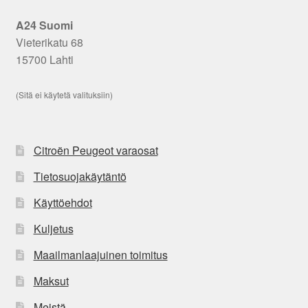
A24 Suomi
Vieterikatu 68
15700 Lahti
(Sitä ei käytetä valituksiin)
Citroën Peugeot varaosat
Tietosuojakäytäntö
Käyttöehdot
Kuljetus
Maailmanlaajuinen toimitus
Maksut
Meistä