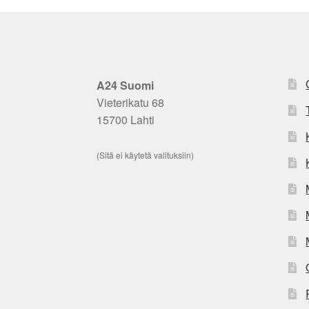
A24 Suomi
Vieterikatu 68
15700 Lahti
(Sitä ei käytetä valituksiin)