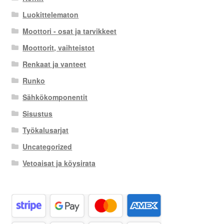
Luokittelematon
Moottori - osat ja tarvikkeet
Moottorit, vaihteistot
Renkaat ja vanteet
Runko
Sähkökomponentit
Sisustus
Työkalusarjat
Uncategorized
Vetoaisat ja köysirata