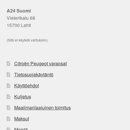
A24 Suomi
Vieterikatu 68
15700 Lahti
(Sitä ei käytetä valituksiin)
Citroën Peugeot varaosat
Tietosuojakäytäntö
Käyttöehdot
Kuljetus
Maailmanlaajuinen toimitus
Maksut
Meistä