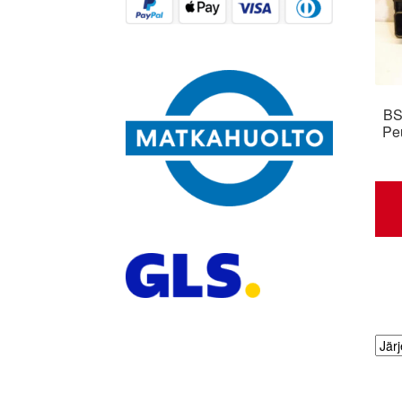
BS
Pe