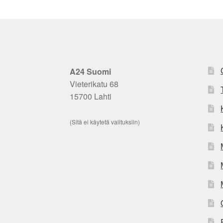
A24 Suomi
Vieterikatu 68
15700 Lahti
(Sitä ei käytetä valituksiin)