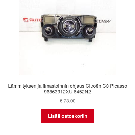
Lämmityksen ja ilmastoinnin ohjaus Citroën C3 Picasso
96863912XU 6452N2
€
73,00
Lisää ostoskoriin