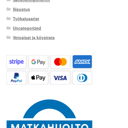
Sisustus
Työkalusarjat
Uncategorized
Vetoaisat ja köysirata