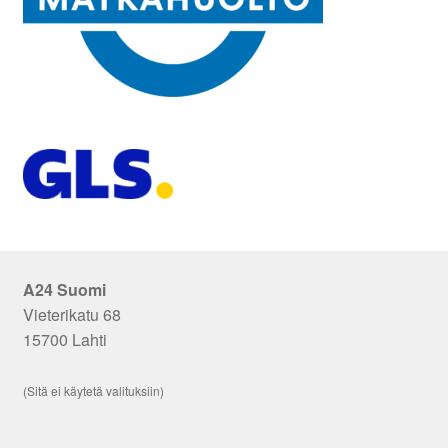
A24 Suomi
Vieterikatu 68
15700 Lahti
(Sitä ei käytetä valituksiin)