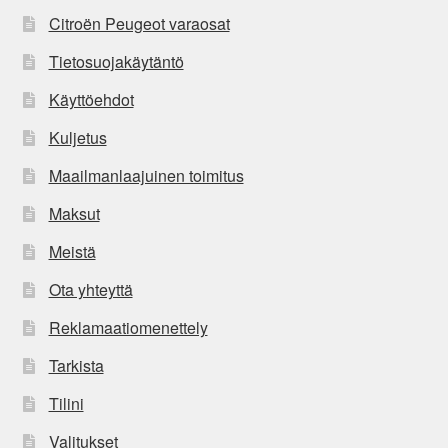
Citroën Peugeot varaosat
Tietosuojakäytäntö
Käyttöehdot
Kuljetus
Maailmanlaajuinen toimitus
Maksut
Meistä
Ota yhteyttä
Reklamaatiomenettely
Tarkista
Tilini
Valitukset