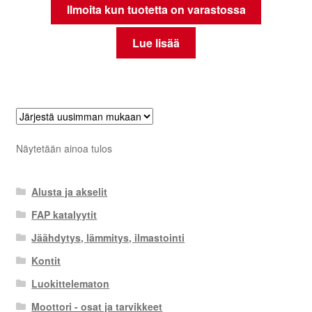
Ilmoita kun tuotetta on varastossa
Lue lisää
Näytetään ainoa tulos
Alusta ja akselit
FAP katalyytit
Jäähdytys, lämmitys, ilmastointi
Kontit
Luokittelematon
Moottori - osat ja tarvikkeet