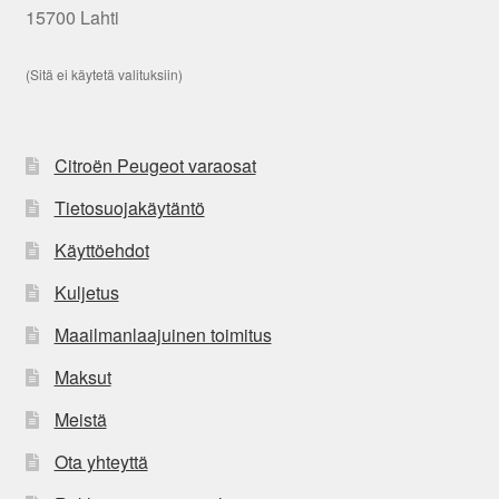
15700 Lahti
(Sitä ei käytetä valituksiin)
Citroën Peugeot varaosat
Tietosuojakäytäntö
Käyttöehdot
Kuljetus
Maailmanlaajuinen toimitus
Maksut
Meistä
Ota yhteyttä