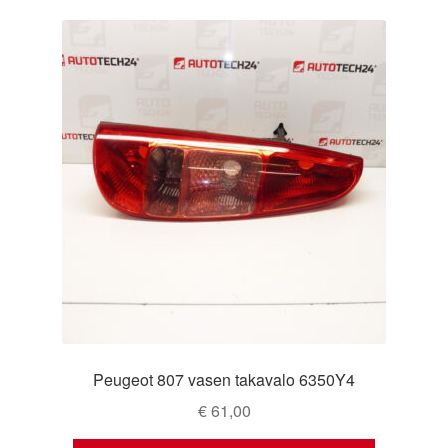
Peugeot 807 vasen takavalo 6350Y4
€
61,00