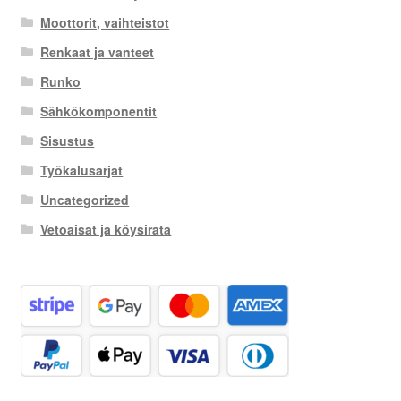
Moottorit, vaihteistot
Renkaat ja vanteet
Runko
Sähkökomponentit
Sisustus
Työkalusarjat
Uncategorized
Vetoaisat ja köysirata