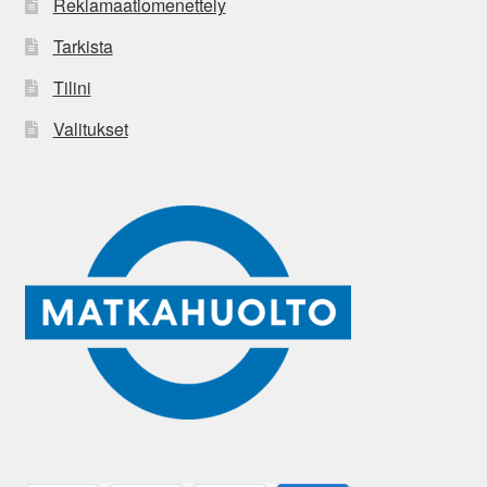
Reklamaatiomenettely
Tarkista
Tilini
Valitukset