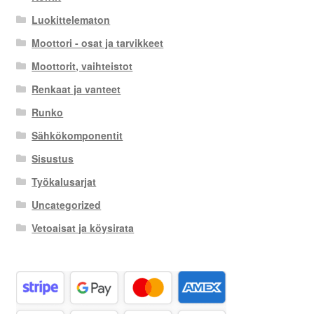
Luokittelematon
Moottori - osat ja tarvikkeet
Moottorit, vaihteistot
Renkaat ja vanteet
Runko
Sähkökomponentit
Sisustus
Työkalusarjat
Uncategorized
Vetoaisat ja köysirata