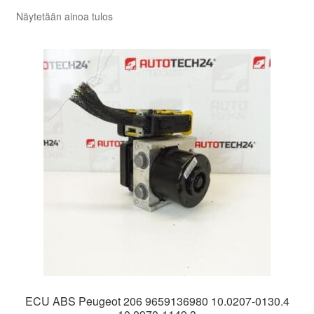
Näytetään ainoa tulos
ECU ABS Peugeot 206 9659136980 10.0207-0130.4