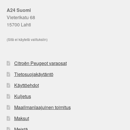
A24 Suomi
Vieterikatu 68
15700 Lahti
(Sitä ei käytetä valituksiin)
Citroën Peugeot varaosat
Tietosuojakäytäntö
Käyttöehdot
Kuljetus
Maailmanlaajuinen toimitus
Maksut
Meistä